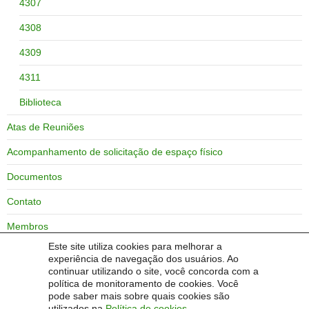
4307
4308
4309
4311
Biblioteca
Atas de Reuniões
Acompanhamento de solicitação de espaço físico
Documentos
Contato
Membros
Este site utiliza cookies para melhorar a
Zoneamento do campus Bagé
experiência de navegação dos usuários. Ao
continuar utilizando o site, você concorda com a
Coordenadoria de obras
política de monitoramento de cookies. Você
pode saber mais sobre quais cookies são
Antiga COEF (2015)
utilizados na
Política de cookies
.