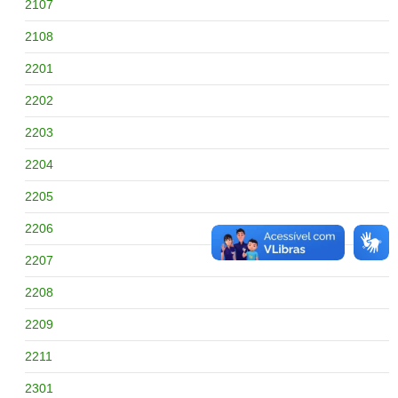
2107
2108
2201
2202
2203
2204
2205
2206
2207
2208
2209
2211
2301