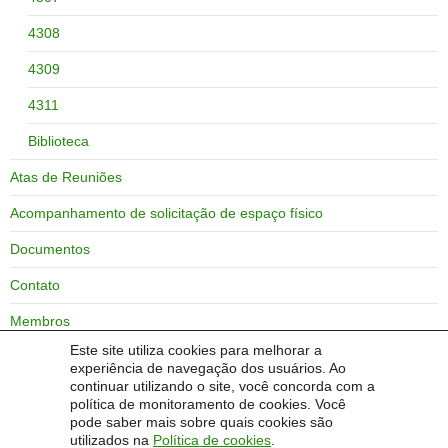
4308
4309
4311
Biblioteca
Atas de Reuniões
Acompanhamento de solicitação de espaço físico
Documentos
Contato
Membros
Este site utiliza cookies para melhorar a
Zoneamento do campus Bagé
experiência de navegação dos usuários. Ao
continuar utilizando o site, você concorda com a
Coordenadoria de obras
política de monitoramento de cookies. Você
pode saber mais sobre quais cookies são
Antiga COEF (2015)
utilizados na
Política de cookies
.