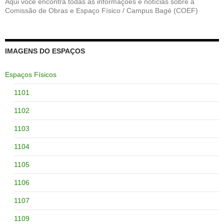
Aqui você encontra todas as informações e notícias sobre a
Comissão de Obras e Espaço Físico / Campus Bagé (COEF)
IMAGENS DO ESPAÇOS
Espaços Físicos
1101
1102
1103
1104
1105
1106
1107
1109