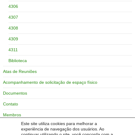
4306
4307
4308
4309
4311
Biblioteca
Atas de Reuniões
Acompanhamento de solicitação de espaço físico
Documentos
Contato
Membros
Este site utiliza cookies para melhorar a
Zoneamento do campus Bagé
experiência de navegação dos usuários. Ao
continuar utilizando o site, você concorda com a