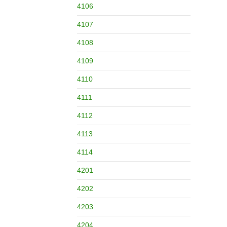
4106
4107
4108
4109
4110
4111
4112
4113
4114
4201
4202
4203
4204