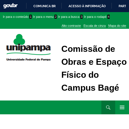
COMUNICA BR
ACESSO À INFORMAÇÃO
PARTI
IR
Ir
Ir
Ir
Ir para o conteúdo
1
Ir para o menu
2
Ir para a busca
3
Ir para o rodapé
4
PARA
para
para
para
O
Alto contraste
Escala de cinza
Mapa do site
CONTEÚDO
conteúdo
menu
menu
superior
lateral
Comissão de
Obras e Espaço
Físico do
Campus Bagé
Ir
Pesquisar
para
MENU
rodapé
PRINCI