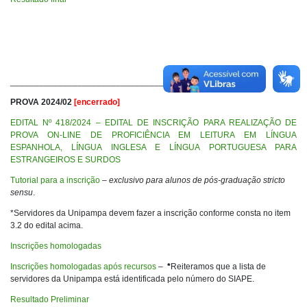
_________________________________________
PROVA 2024/02
[encerrado]
EDITAL Nº 418/2024 – EDITAL DE INSCRIÇÃO PARA REALIZAÇÃO DE
PROVA ON-LINE DE PROFICIÊNCIA EM LEITURA EM LÍNGUA
ESPANHOLA, LÍNGUA INGLESA E LÍNGUA PORTUGUESA PARA
ESTRANGEIROS E SURDOS
Tutorial para a inscrição
–
exclusivo para alunos de pós-graduação stricto
sensu
.
*Servidores da Unipampa devem fazer a inscrição conforme consta no item
3.2 do edital acima.
Inscrições homologadas
Inscrições homologadas após recursos
–
*
Reiteramos que a lista de
servidores da Unipampa está identificada pelo número do SIAPE.
Resultado Preliminar