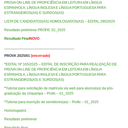
PROVA ON-LINE DE PROFICIÊNCIA EM LEITURA EM LÍNGUA
ESPANHOLA, LÍNGUA INGLESA E LÍNGUA PORTUGUESA PARA
ESTRANGEIROS(AS) E SURDOS(AS)
LISTA DE CANDIDATOS(AS) HOMOLOGADOS(AS) – EDITAL 295/2025
Resultado preliminar PROFIC 02_2025
Resultado Final
NOVO
___________________________________
PROVA 2025/01
[encerrado]
*
EDITAL Nº 165/2025 – EDITAL DE INSCRIÇÃO PARA REALIZAÇÃO DE
PROVA ON-LINE DE PROFICIÊNCIA EM LEITURA EM LÍNGUA
ESPANHOLA, LÍNGUA INGLESA E LÍNGUA PORTUGUESA PARA
ESTRANGEIROS(AS) E SURDOS(AS)
*
Tutorial para solicitação de matrícula via web para alunos(as) da pós-
graduação da Unipampa – Profic – 01_2025
*
Tutorial para inscrição de servidores(as) – Profic – 01_2025
Homologados
Resultado preliminar
Resultado final