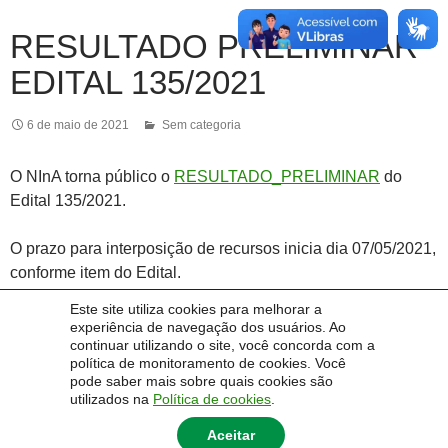
RESULTADO PRELIMINAR
EDITAL 135/2021
6 de maio de 2021
Sem categoria
O NInA torna público o
RESULTADO_PRELIMINAR
do
Edital 135/2021.
O prazo para interposição de recursos inicia dia 07/05/2021,
conforme item do Edital.
Este site utiliza cookies para melhorar a
experiência de navegação dos usuários. Ao
continuar utilizando o site, você concorda com a
política de monitoramento de cookies. Você
pode saber mais sobre quais cookies são
utilizados na
Política de cookies
.
Aceitar