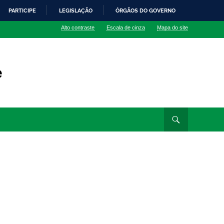
PARTICIPE
LEGISLAÇÃO
ÓRGÃOS DO GOVERNO
Alto contraste
Escala de cinza
Mapa do site
e