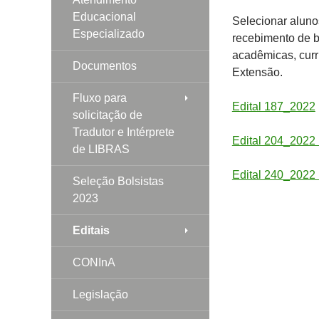
Educacional
Selecionar alun
Especializado
recebimento de b
acadêmicas, curr
Documentos
Extensão.
Fluxo para
Edital 187_2022
solicitação de
Tradutor e Intérprete
Edital 204_2022 
de LIBRAS
Edital 240_2022 
Seleção Bolsistas
2023
Editais
CONInA
Legislação