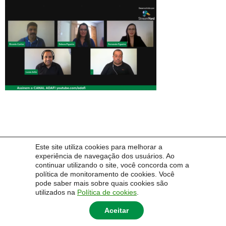
Este site utiliza cookies para melhorar a
experiência de navegação dos usuários. Ao
Navegação
1
2
…
14
PRÓXIMO →
continuar utilizando o site, você concorda com a
política de monitoramento de cookies. Você
por
pode saber mais sobre quais cookies são
utilizados na
Política de cookies
.
posts
Aceitar