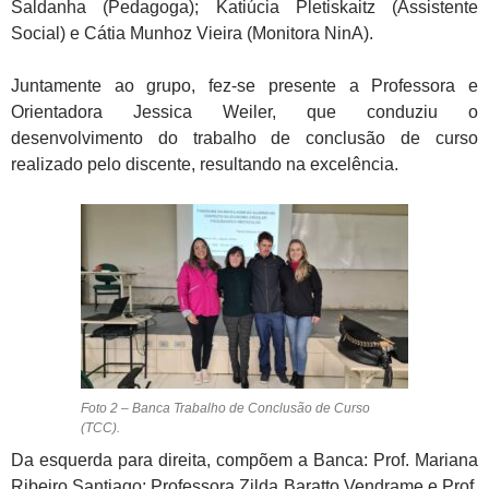
Saldanha (Pedagoga); Katiúcia Pletiskaitz (Assistente
Social) e Cátia Munhoz Vieira (Monitora NinA).
Juntamente ao grupo, fez-se presente a Professora e
Orientadora Jessica Weiler, que conduziu o
desenvolvimento do trabalho de conclusão de curso
realizado pelo discente, resultando na excelência.
Foto 2 – Banca Trabalho de Conclusão de Curso
(TCC).
Da esquerda para direita, compõem a Banca: Prof. Mariana
Ribeiro Santiago; Professora Zilda Baratto Vendrame e Prof.