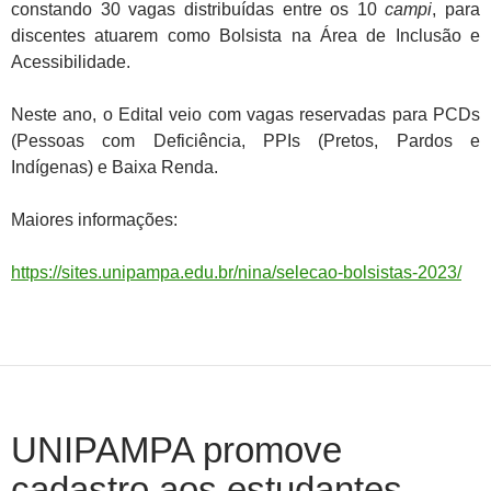
constando 30 vagas distribuídas entre os 10
campi
, para
discentes atuarem como Bolsista na Área de Inclusão e
Acessibilidade.
Neste ano, o Edital veio com vagas reservadas para PCDs
(Pessoas com Deficiência, PPIs (Pretos, Pardos e
Indígenas) e Baixa Renda.
Maiores informações:
https://sites.unipampa.edu.br/nina/selecao-bolsistas-2023/
UNIPAMPA promove
cadastro aos estudantes