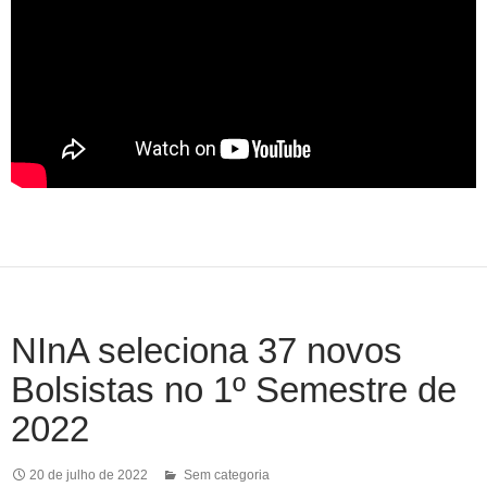
NInA seleciona 37 novos
Bolsistas no 1º Semestre de
2022
20 de julho de 2022
Sem categoria