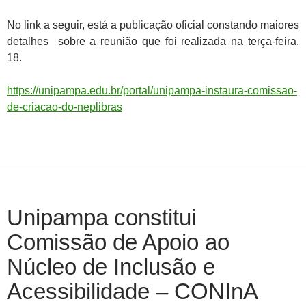
No link a seguir, está a publicação oficial constando maiores
detalhes sobre a reunião que foi realizada na terça-feira,
18.
https://unipampa.edu.br/portal/unipampa-instaura-comissao-
de-criacao-do-neplibras
Unipampa constitui
Comissão de Apoio ao
Núcleo de Inclusão e
Acessibilidade – CONInA