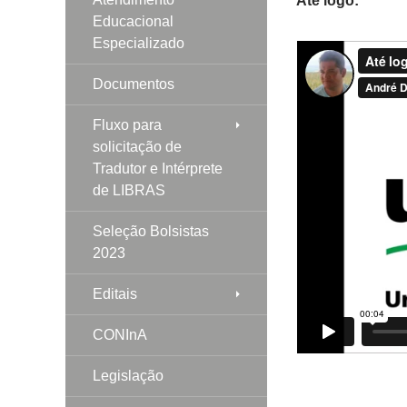
Até logo:
Educacional
Especializado
Documentos
Fluxo para
solicitação de
Tradutor e Intérprete
de LIBRAS
Seleção Bolsistas
2023
Editais
CONInA
Legislação