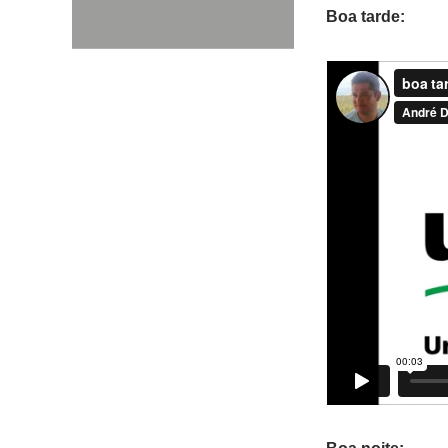
Boa tarde: