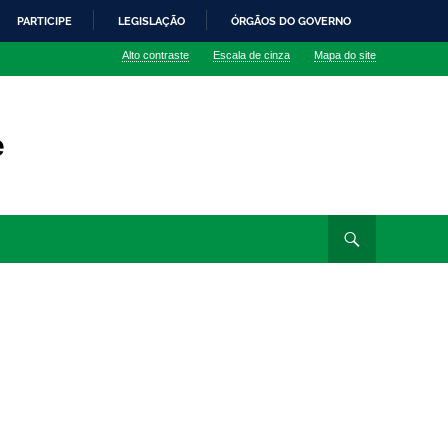
PARTICIPE
LEGISLAÇÃO
ÓRGÃOS DO GOVERNO
Alto contraste
Escala de cinza
Mapa do site
e