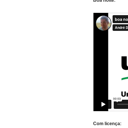
Boa noite:
Com licença: