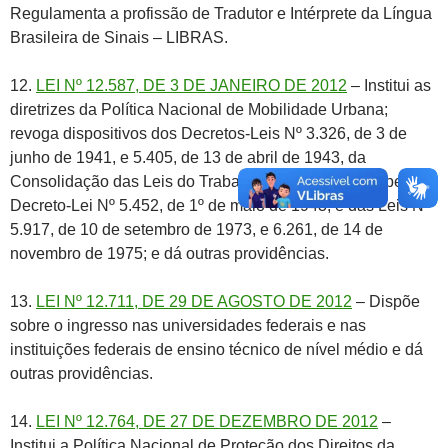
Regulamenta a profissão de Tradutor e Intérprete da Língua
Brasileira de Sinais – LIBRAS.
12.
LEI Nº 12.587, DE 3 DE JANEIRO DE 2012
– Institui as
diretrizes da Política Nacional de Mobilidade Urbana;
revoga dispositivos dos Decretos-Leis Nº 3.326, de 3 de
junho de 1941, e 5.405, de 13 de abril de 1943, da
Consolidação das Leis do Trabalho (CLT), aprovada pelo
Decreto-Lei Nº 5.452, de 1º de maio de 1943, e das Leis Nº
5.917, de 10 de setembro de 1973, e 6.261, de 14 de
novembro de 1975; e dá outras providências.
13.
LEI Nº 12.711, DE 29 DE AGOSTO DE 2012
– Dispõe
sobre o ingresso nas universidades federais e nas
instituições federais de ensino técnico de nível médio e dá
outras providências.
14.
LEI Nº 12.764, DE 27 DE DEZEMBRO DE 2012
–
Institui a Política Nacional de Proteção dos Direitos da