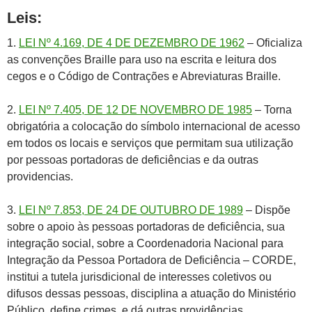
Leis:
1.
LEI Nº 4.169, DE 4 DE DEZEMBRO DE 1962
– Oficializa
as convenções Braille para uso na escrita e leitura dos
cegos e o Código de Contrações e Abreviaturas Braille.
2.
LEI Nº 7.405, DE 12 DE NOVEMBRO DE 1985
– Torna
obrigatória a colocação do símbolo internacional de acesso
em todos os locais e serviços que permitam sua utilização
por pessoas portadoras de deficiências e da outras
providencias.
3.
LEI Nº 7.853, DE 24 DE OUTUBRO DE 1989
– Dispõe
sobre o apoio às pessoas portadoras de deficiência, sua
integração social, sobre a Coordenadoria Nacional para
Integração da Pessoa Portadora de Deficiência – CORDE,
institui a tutela jurisdicional de interesses coletivos ou
difusos dessas pessoas, disciplina a atuação do Ministério
Público, define crimes, e dá outras providências.