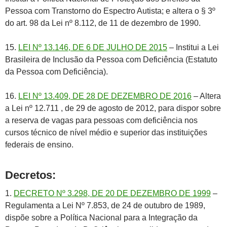
Pessoa com Transtorno do Espectro Autista; e altera o § 3º
do art. 98 da Lei nº 8.112, de 11 de dezembro de 1990.
15.
LEI Nº 13.146, DE 6 DE JULHO DE 2015
– Institui a Lei
Brasileira de Inclusão da Pessoa com Deficiência (Estatuto
da Pessoa com Deficiência).
16.
LEI Nº 13.409, DE 28 DE DEZEMBRO DE 2016
– Altera
a Lei nº 12.711 , de 29 de agosto de 2012, para dispor sobre
a reserva de vagas para pessoas com deficiência nos
cursos técnico de nível médio e superior das instituições
federais de ensino.
Decretos:
1.
DECRETO Nº 3.298, DE 20 DE DEZEMBRO DE 1999
–
Regulamenta a Lei Nº 7.853, de 24 de outubro de 1989,
dispõe sobre a Política Nacional para a Integração da