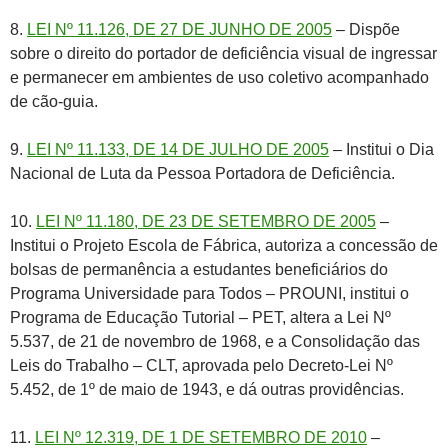
8.
LEI Nº 11.126, DE 27 DE JUNHO DE 2005
– Dispõe
sobre o direito do portador de deficiência visual de ingressar
e permanecer em ambientes de uso coletivo acompanhado
de cão-guia.
9.
LEI Nº 11.133, DE 14 DE JULHO DE 2005
– Institui o Dia
Nacional de Luta da Pessoa Portadora de Deficiência.
10.
LEI Nº 11.180, DE 23 DE SETEMBRO DE 2005
–
Institui o Projeto Escola de Fábrica, autoriza a concessão de
bolsas de permanência a estudantes beneficiários do
Programa Universidade para Todos – PROUNI, institui o
Programa de Educação Tutorial – PET, altera a Lei Nº
5.537, de 21 de novembro de 1968, e a Consolidação das
Leis do Trabalho – CLT, aprovada pelo Decreto-Lei Nº
5.452, de 1º de maio de 1943, e dá outras providências.
11.
LEI Nº 12.319, DE 1 DE SETEMBRO DE 2010
–