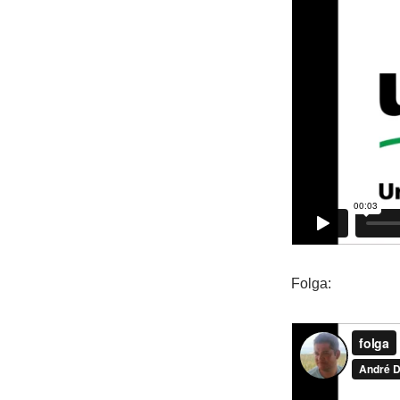
Folga: