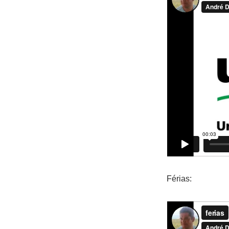
Férias: