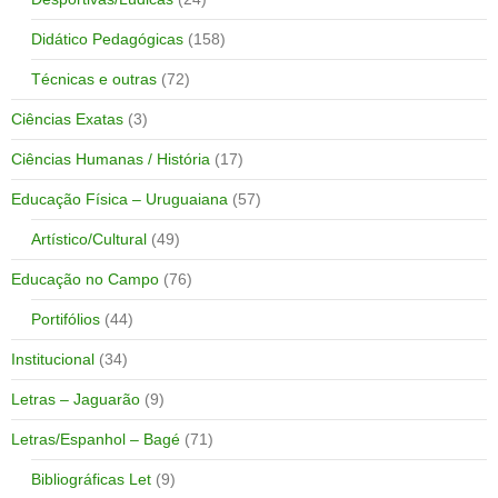
Didático Pedagógicas
(158)
Técnicas e outras
(72)
Ciências Exatas
(3)
Ciências Humanas / História
(17)
Educação Física – Uruguaiana
(57)
Artístico/Cultural
(49)
Educação no Campo
(76)
Portifólios
(44)
Institucional
(34)
Letras – Jaguarão
(9)
Letras/Espanhol – Bagé
(71)
Bibliográficas Let
(9)