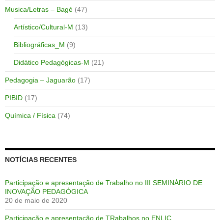
Musica/Letras – Bagé
(47)
Artístico/Cultural-M
(13)
Bibliográficas_M
(9)
Didático Pedagógicas-M
(21)
Pedagogia – Jaguarão
(17)
PIBID
(17)
Química / Física
(74)
NOTÍCIAS RECENTES
Participação e apresentação de Trabalho no III SEMINÁRIO DE
INOVAÇÃO PEDAGÓGICA
20 de maio de 2020
Participação e apresentação de TRabalhos no ENLIC