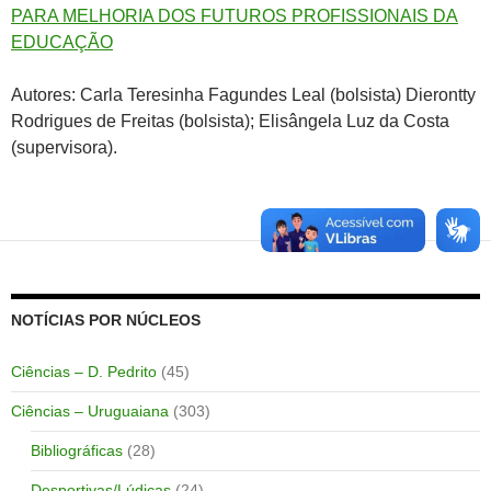
PARA MELHORIA DOS FUTUROS PROFISSIONAIS DA
EDUCAÇÃO
Autores: Carla Teresinha Fagundes Leal (bolsista) Dierontty
Rodrigues de Freitas (bolsista); Elisângela Luz da Costa
(supervisora).
NOTÍCIAS POR NÚCLEOS
Ciências – D. Pedrito
(45)
Ciências – Uruguaiana
(303)
Bibliográficas
(28)
Desportivas/Lúdicas
(24)