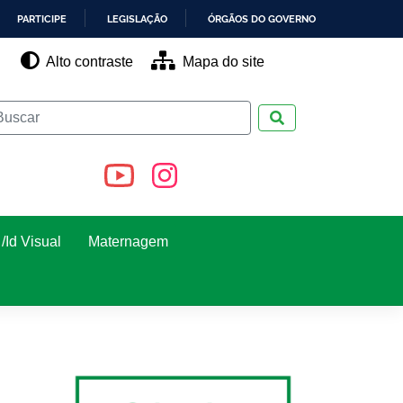
PARTICIPE
LEGISLAÇÃO
ÓRGÃOS DO GOVERNO
Alto contraste
Mapa do site
Pesquisar
/Id Visual
Maternagem