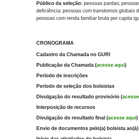
Público da seleção:
pessoas pardas; pessoas
deficiência; pessoas com transtornos globais
pessoas com renda familiar bruta per capita igu
CRONOGRAMA
Cadastro da Chamada no GURI
Publicação da Chamada (
acesse aqui
)
Período de inscrições
Período de seleção dos bolsistas
Divulgação do resultado provisório (
acesse
Interposição de recursos
Divulgação do resultado final (
acesse aqui
)
Envio de documentos pelo(a) bolsista ao(à) 
Início das atividades do bolsista