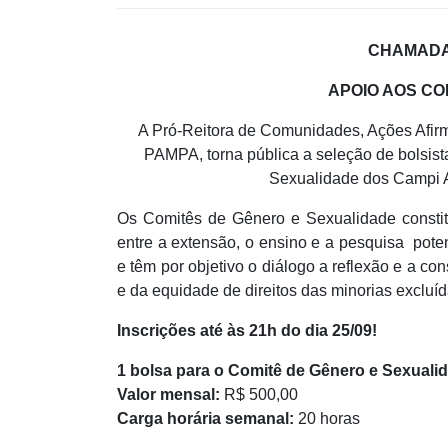
CHAMADA 
APOIO AOS CO
A Pró-Reitora de Comunidades, Ações Af
PAMPA, torna pública a seleção de bolsist
Sexualidade dos Campi Al
Os Comitês de Gênero e Sexualidade constit
entre a extensão, o ensino e a pesquisa pote
e têm por objetivo o diálogo a reflexão e a co
e da equidade de direitos das minorias excluí
Inscrições até às 21h do dia 25/09!
1 bolsa para o Comitê de Gênero e Sexualid
Valor mensal:
R$ 500,00
Carga horária semanal:
20 horas