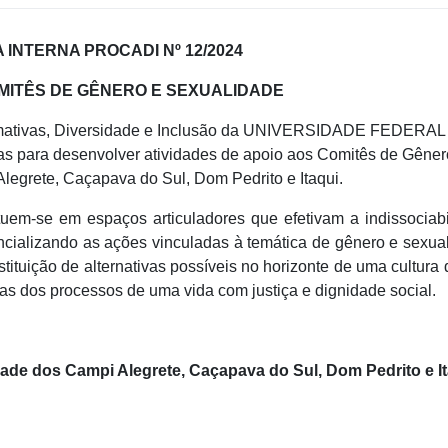
INTERNA PROCADI Nº 12/2024
MITÊS DE GÊNERO E SEXUALIDADE
irmativas, Diversidade e Inclusão da UNIVERSIDADE FEDERA
as para desenvolver atividades de apoio aos Comitês de Gêner
egrete, Caçapava do Sul, Dom Pedrito e Itaqui.
uem-se em espaços articuladores que efetivam a indissociabi
ncializando as ações vinculadas à temática de gênero e sexua
nstituição de alternativas possíveis no horizonte de uma cultura
das dos processos de uma vida com justiça e dignidade social.
ade dos Campi Alegrete, Caçapava do Sul, Dom Pedrito e It