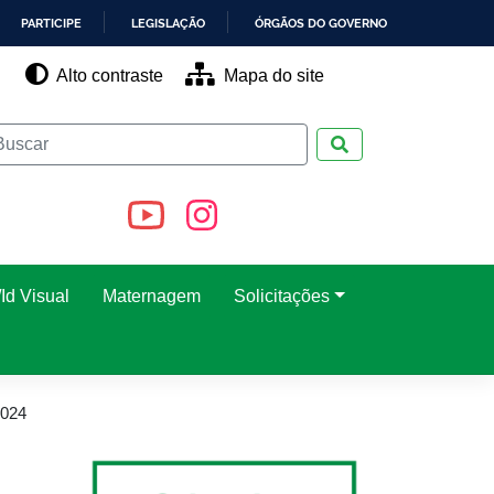
PARTICIPE
LEGISLAÇÃO
ÓRGÃOS DO GOVERNO
Alto contraste
Mapa do site
Pesquisar
Id Visual
Maternagem
Solicitações
2024