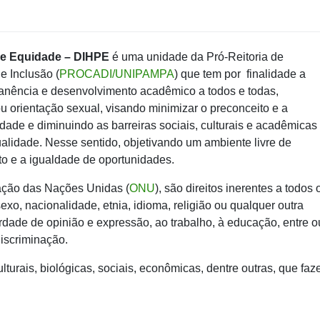
 de Equidade – DIHPE
é uma unidade da Pró-Reitoria de
e Inclusão (
PROCADI/UNIPAMPA
) que tem por finalidade a
manência e desenvolvimento acadêmico
a todos e todas,
 orientação sexual, visando minimizar o preconceito e a
idade e diminuindo as barreiras sociais, culturais e acadêmicas
alidade. Nesse sentido, objetivando um ambiente livre de
ito e a igualdade de oportunidades.
ção das Nações Unidas (
ONU
), são direitos inerentes a todos 
o, nacionalidade, etnia, idioma, religião ou qualquer outra
erdade de opinião e expressão, ao trabalho, à educação, entre o
discriminação.
ulturais, biológicas, sociais, econômicas, dentre outras, que fa