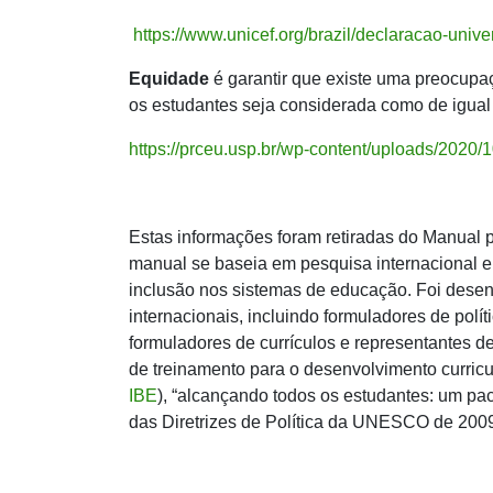
https://www.unicef.org/brazil/declaracao-univ
Equidade
é garantir que existe uma preocupa
os estudantes seja considerada como de igual 
https://prceu.usp.br/wp-content/uploads/2020
Estas informações foram retiradas do Manual p
manual se baseia em pesquisa internacional e 
inclusão nos sistemas de educação. Foi dese
internacionais, incluindo formuladores de polí
formuladores de currículos e representantes d
de treinamento para o desenvolvimento curric
IBE
), “alcançando todos os estudantes: um pac
das Diretrizes de Política da UNESCO de 200