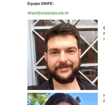
Equipe DIHPE:
dihpe@unipampa.edu.br