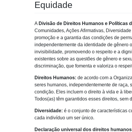
Equidade
A
Divisão de Direitos Humanos e Políticas
Comunidades, Ações Afirmativas, Diversidade 
promoção e a garantia das condições de per
independentemente da identidade de gênero ou
invisibilidade, promovendo o respeito e a dign
existentes sobre as questões de gênero e sexu
discriminação, que fomenta e valoriza o respe
Direitos Humanos:
de acordo com a Organiza
seres humanos, independentemente de raça, sex
condição. Eles incluem o direito à vida e à lib
Todos(as) têm garantidos esses direitos, sem 
Diversidade:
é o conjunto de características c
cada indivíduo um ser único.
Declaração universal dos direitos humanos