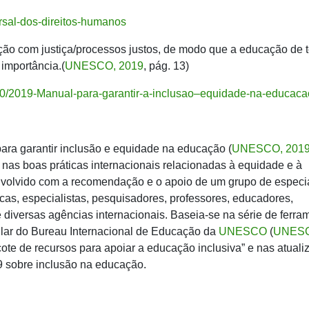
ersal-dos-direitos-humanos
ção com justiça/processos justos, de modo que a educação de 
importância.(
UNESCO, 2019
, pág. 13)
/10/2019-Manual-para-garantir-a-inclusao–equidade-na-educaca
ara garantir inclusão e equidade na educação (
UNESCO, 201
nas boas práticas internacionais relacionadas à equidade e à
nvolvido com a recomendação e o apoio de um grupo de especia
ticas, especialistas, pesquisadores, professores, educadores,
e diversas agências internacionais. Baseia-se na série de ferra
ular do Bureau Internacional de Educação da
UNESCO
(
UNES
ote de recursos para apoiar a educação inclusiva” e nas atual
9 sobre inclusão na educação.