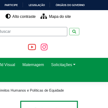
PARTICIPE
LEGISLAÇÃO
ÓRGÃOS DO GOVERNO
Alto contraste
Mapa do site
Pesquisar
Id Visual
Maternagem
Solicitações
ireitos Humanos e Políticas de Equidade