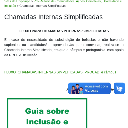
Sites da Unipampa
>
Pró-Reitoria de Comunidades, Ações Afirmativas, Diversidade e
Inclusão
>
Chamadas Internas Simplificadas
Chamadas Internas Simplificadas
FLUXO PARA CHAMADAS INTERNAS SIMPLIFICADAS
Em caso de necessidade de substituição de bolsistas e não havendo
suplentes ou candidatos/as aprovados/as para convocar, realiza-se a
Chamada Interna Simplificada, em que o câmpus é protagonista, com apoio
da PROCADI/Divisão.
FLUXO_CHAMADAS INTERNAS SIMPLIFICADAS_PROCADI e câmpus
Atualizado em 16 de março de 2026.