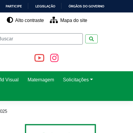
PARTICIPE
LEGISLAÇÃO
ÓRGÃOS DO GOVERNO
Alto contraste
Mapa do site
Pesquisar
Id Visual
Maternagem
Solicitações
2025