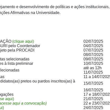
jamento e desenvolvimento de políticas e ações institucionais,
ões Afirmativas na Universidade.
CAÇÃO
(clique aqui)
02/07/2025
P/GURI pelo Coordenador
04/07/2025
rojeto pela PROCADI
07/07/2025
08/07/2025
stas selecionadas
09/07/2025
s à lista preliminar
10/07/2025
até as 12h
elecionadas
11/07/2025
sas
11 a 14/07/202
didatos(as) pretos ou pardos inscritos(as) à
15/07/2025
16/07/2025
logações
17 e 18/07/202
se aqui)
21/07/2025
acesse aqui a convocação)
22 e 23/07/202
ui)
24/07/2025