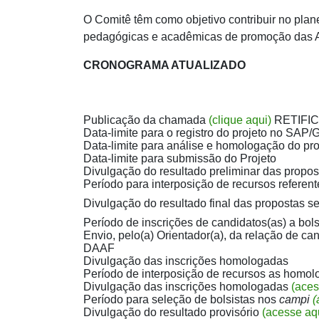
O Comitê têm como objetivo contribuir no plane
pedagógicas e acadêmicas de promoção das Aç
CRONOGRAMA ATUALIZADO
Publicação da chamada
(clique aqui)
RETIFI
Data-limite para o registro do projeto no SA
Data-limite para análise e homologação do p
Data-limite para submissão do Projeto
Divulgação do resultado preliminar das propo
Período para interposição de recursos referente
Divulgação do resultado final das propostas s
Período de inscrições de candidatos(as) a bol
Envio, pelo(a) Orientador(a), da relação de can
DAAF
Divulgação das inscrições homologadas
Período de interposição de recursos as homo
Divulgação das inscrições homologadas
(aces
Período para seleção de bolsistas nos
campi
(
Divulgação do resultado provisório
(acesse aq