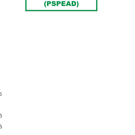
5
5
5