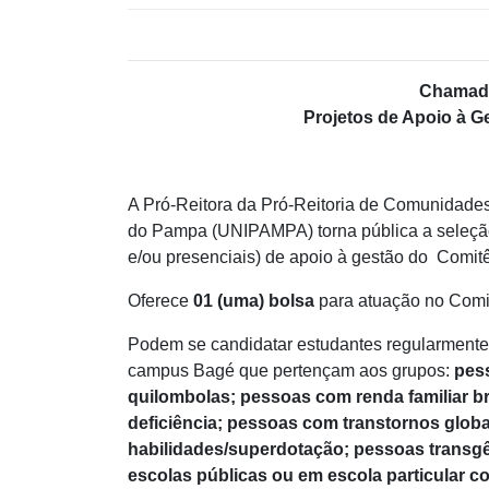
Chamada
Projetos de Apoio à 
A Pró-Reitora da Pró-Reitoria de Comunidades
do Pampa (UNIPAMPA) torna pública a seleção 
e/ou presenciais) de apoio à gestão do Comi
Oferece
01 (uma) bolsa
para atuação no Comit
Podem se candidatar estudantes regularmente
campus Bagé que pertençam aos grupos:
pes
quilombolas; pessoas com renda familiar bru
deficiência; pessoas com transtornos glob
habilidades/superdotação; pessoas transg
escolas públicas ou em escola particular c