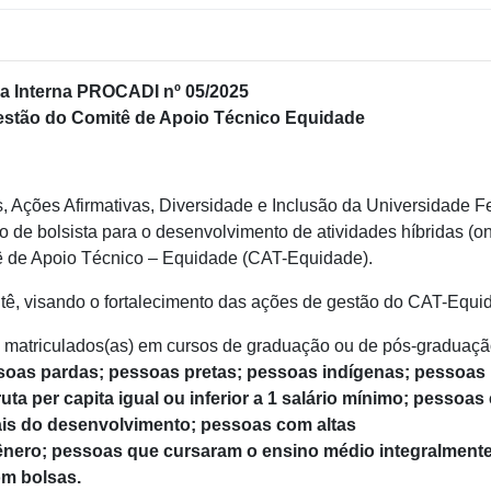
 Interna PROCADI nº 05/2025
Gestão do Comitê de Apoio Técnico Equidade
, Ações Afirmativas, Diversidade e Inclusão da Universidade F
de bolsista para o desenvolvimento de atividades híbridas (on
tê de Apoio Técnico – Equidade (CAT-Equidade).
ê, visando o fortalecimento das ações de gestão do CAT-Equi
 matriculados(as) em cursos de graduação ou de pós-graduaçã
soas pardas; pessoas pretas; pessoas indígenas; pessoas
ta per capita igual ou inferior a 1 salário mínimo; pessoa
ais do desenvolvimento; pessoas com altas
ênero; pessoas que cursaram o ensino médio integralment
om bolsas.