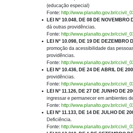
(educação especial)
Fonte:
http://www.planalto.gov.br/ccivil_
LEI Nº 10.048, DE 08 DE NOVEMBRO D
dá outras providências.
Fonte:
http://www.planalto.gov.br/ccivil_
LEI Nº 10.098, DE 19 DE DEZEMBRO D
promoção da acessibilidade das pessoas 
providências.
Fonte:
http://www.planalto.gov.br/ccivil
LEI Nº 10.436, DE 24 DE ABRIL DE 200
providências.
Fonte:
http://www.planalto.gov.br/ccivil_
LEI Nº 11.126, DE 27 DE JUNHO DE 20
ingressar e permanecer em ambientes de
Fonte:
http://www.planalto.gov.br/ccivil
LEI Nº 11.133, DE 14 DE JULHO DE 20
Deficiência.
Fonte:
http://www.planalto.gov.br/ccivi