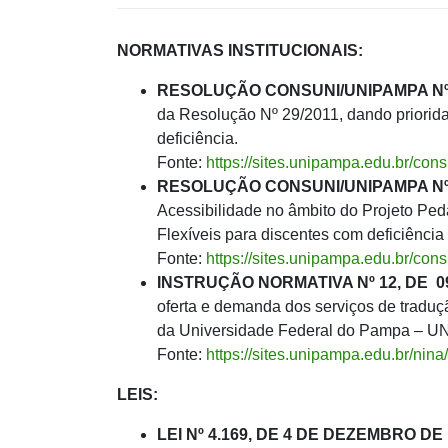
NORMATIVAS INSTITUCIONAIS:
RESOLUÇÃO CONSUNI/UNIPAMPA Nº 2
da Resolução Nº 29/2011, dando priorid
deficiência.
Fonte:
https://sites.unipampa.edu.br/con
RESOLUÇÃO CONSUNI/UNIPAMPA Nº 
Acessibilidade no âmbito do Projeto Ped
Flexíveis para discentes com deficiênci
Fonte:
https://sites.unipampa.edu.br/cons
INSTRUÇÃO NORMATIVA Nº 12, DE 0
oferta e demanda dos serviços de traduçã
da Universidade Federal do Pampa – UN
Fonte:
https://sites.unipampa.edu.br/nina
LEIS:
LEI Nº 4.169, DE 4 DE DEZEMBRO DE 