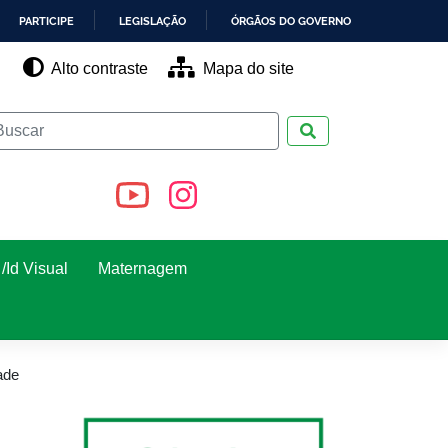
PARTICIPE
LEGISLAÇÃO
ÓRGÃOS DO GOVERNO
Alto contraste
Mapa do site
Pesquisar
/Id Visual
Maternagem
ade