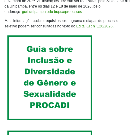
dezembro de 2026. As inscrições deverão ser realizadas pelo Sistema GURI
da Unipampa, entre os dias 12 e 18 de maio de 2026, pelo
endereço:
guri.unipampa.edu.br/psa/processos
.
Mais informações sobre requisitos, cronograma e etapas do processo
seletivo podem ser consultadas no texto do
Edital GR nº 126/2026
.