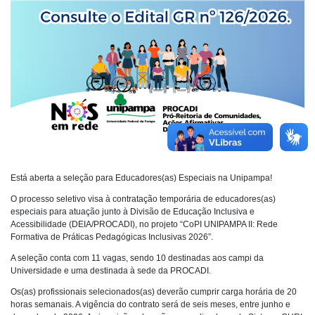
Está aberta a seleção para Educadores(as) Especiais na Unipampa!
O processo seletivo visa à contratação temporária de educadores(as)
especiais para atuação junto à Divisão de Educação Inclusiva e
Acessibilidade (DEIA/PROCADI), no projeto “CoPI UNIPAMPA II: Rede
Formativa de Práticas Pedagógicas Inclusivas 2026”.
A seleção conta com 11 vagas, sendo 10 destinadas aos campi da
Universidade e uma destinada à sede da PROCADI.
Os(as) profissionais selecionados(as) deverão cumprir carga horária de 20
horas semanais. A vigência do contrato será de seis meses, entre junho e