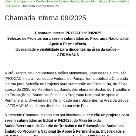
Sites da Unipampa
>
Pró-Reitoria de Comunidades, Ações Afirmativas, Diversidade e
Inclusão
>
Chamada Interna 09/2025
Chamada Interna 09/2025
Chamada Interna PROCADI n
º 09/2025
Seleção de Projetos para serem submetidos ao Programa Nacional de
Apoio à Permanência,
diversidade e visibilidade para discentes na área da saúde –
AFIRMASUS
A Pró-Reitora de Comunidades, Ações Afirmativas, Diversidade e Inclusão
(PROCADI), da Universidade Federal do Pampa, torna pública a Chamada
Interna para Seleção de Projetos para submissão ao Edital nº 04, de 22 de
agosto de 2025, do Ministério da Saúde/Secretaria de Gestão do Trabalho e
da Educação na Saúde, no âmbito do Programa Nacional de Apoio à
Permanência, Diversidade e Visibilidade para Discentes na Área da Saúde
– AFIRMASUS, na forma disciplinada por este Edital.
A presente Chamada Interna tem por finalidade
a seleção de projetos para
serem submetidos ao Edital nº 04/2025, do Ministério da
Saúde/Secretaria de Gestão do Trabalho e da Educação na Saúde, no
âmbito do Programa Nacional de Apoio à Permanência, Diversidade e