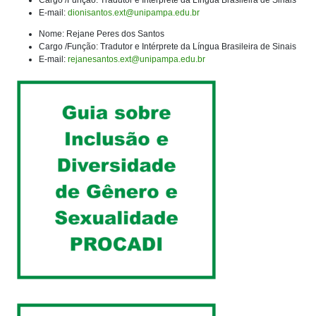
Cargo /Função: Tradutor e Intérprete da Língua Brasileira de Sinais
E-mail:
dionisantos.ext@unipampa.edu.br
Nome: Rejane Peres dos Santos
Cargo /Função: Tradutor e Intérprete da Língua Brasileira de Sinais
E-mail:
rejanesantos.ext@unipampa.edu.br