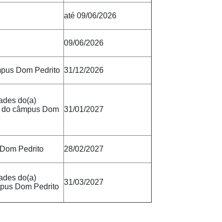
até 09/06/2026
09/06/2026
âmpus Dom Pedrito
31/12/2026
dades do(a)
eto do câmpus Dom
31/01/2027
 Dom Pedrito
28/02/2027
dades do(a)
31/03/2027
âmpus Dom Pedrito