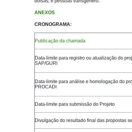
bolsas; e pessoas transgênero.
ANEXOS
CRONOGRAMA:
Publicação da chamada
Data-limite para registro ou atualização do pro
SAP/GURI
Data-limite para análise e homologação do pro
PROCADI
Data-limite para submissão do Projeto
Divulgação do resultado final das propostas s