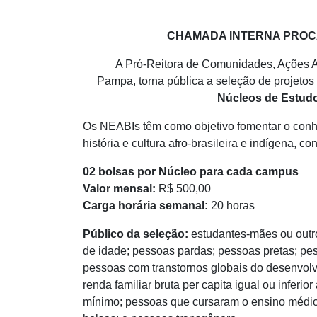
CHAMADA INTERNA PROCAD
A Pró-Reitora de Comunidades, Ações Af
Pampa, torna pública a seleção de projetos
Núcleos de Estudos
Os NEABIs têm como objetivo fomentar o conhe
história e cultura afro-brasileira e indígena, c
02 bolsas por Núcleo para cada campus
Valor mensal:
R$ 500,00
Carga horária semanal:
20 horas
Público da seleção:
estudantes-mães ou outr
de idade; pessoas pardas; pessoas pretas; pe
pessoas com transtornos globais do desenvol
renda familiar bruta per capita igual ou inferior 
mínimo; pessoas que cursaram o ensino médio 