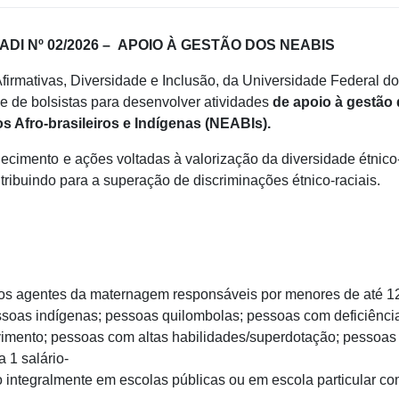
I Nº 02/2026 –
APOIO À GESTÃO DOS NEABIS
irmativas, Diversidade e Inclusão, da Universidade Federal do
 e de bolsistas para desenvolver atividades
de apoio à gestão
 Afro-brasileiros e Indígenas (NEABIs).
cimento e ações voltadas à valorização da diversidade étnico-
ontribuindo para a superação de discriminações étnico-raciais.
os agentes da maternagem responsáveis por menores de até 1
ssoas indígenas; pessoas quilombolas; pessoas com deficiênci
vimento; pessoas com altas habilidades/superdotação; pessoa
a 1 salário-
integralmente em escolas públicas ou em escola particular c