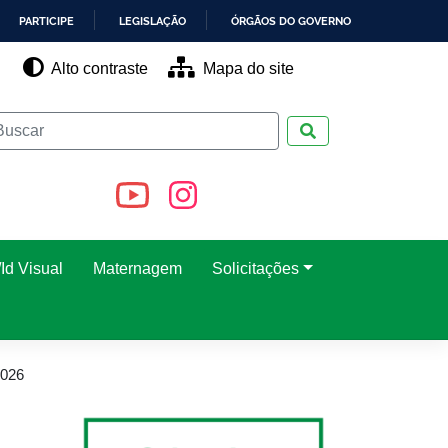
PARTICIPE
LEGISLAÇÃO
ÓRGÃOS DO GOVERNO
Alto contraste
Mapa do site
Pesquisar
Id Visual
Maternagem
Solicitações
2026