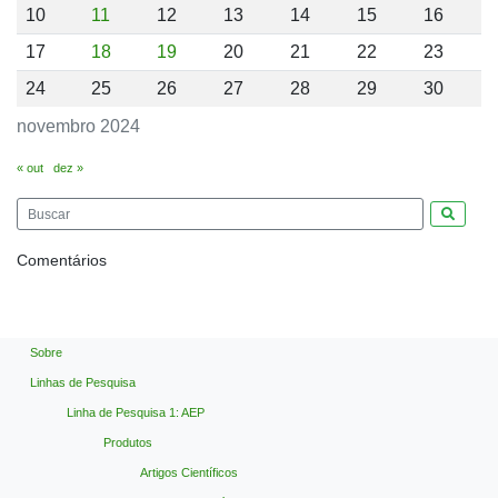
10
11
12
13
14
15
16
17
18
19
20
21
22
23
24
25
26
27
28
29
30
novembro 2024
« out
dez »
Pesquis
Comentários
Sobre
Linhas de Pesquisa
Linha de Pesquisa 1: AEP
Produtos
Artigos Científicos