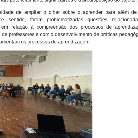
ssidade de ampliar o olhar sobre o aprender para além de
e sentido, foram problematizadas questões relacionad
no em relação à compreensão dos processos de aprendiza
 de professores e com o desenvolvimento de práticas pedagó
ndamentam os processos de aprendizagem.