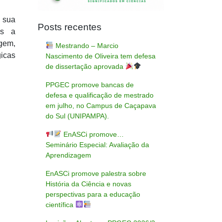
 sua
Posts recentes
as a
gem,
Mestrando – Marcio
gicas
Nascimento de Oliveira tem defesa
de dissertação aprovada
PPGEC promove bancas de
defesa e qualificação de mestrado
em julho, no Campus de Caçapava
do Sul (UNIPAMPA).
EnASCi promove…
Seminário Especial: Avaliação da
Aprendizagem
EnASCi promove palestra sobre
História da Ciência e novas
perspectivas para a educação
científica