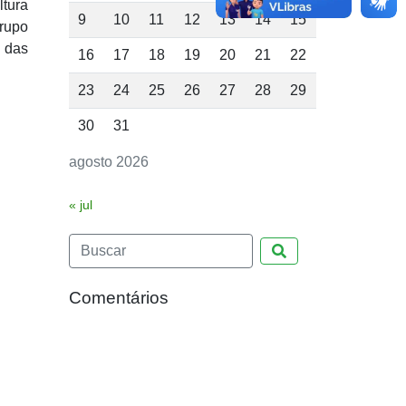
ltura
9
10
11
12
13
14
15
grupo
e das
16
17
18
19
20
21
22
23
24
25
26
27
28
29
30
31
agosto 2026
« jul
Pesquisar
Comentários