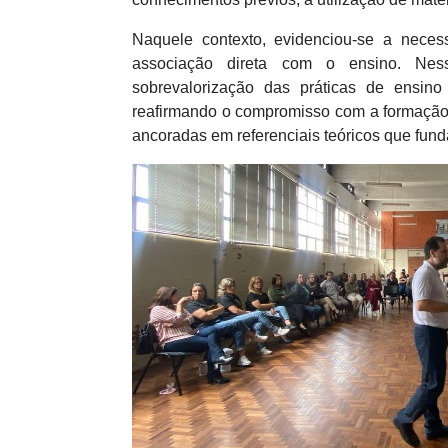
Naquele contexto, evidenciou-se a nece
associação direta com o ensino. Ness
sobrevalorização das práticas de ensi
reafirmando o compromisso com a formação
ancoradas em referenciais teóricos que fu