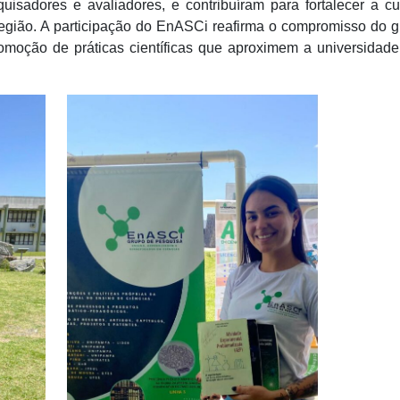
isadores e avaliadores, e contribuíram para fortalecer a cu
 região. A participação do EnASCi reafirma o compromisso do 
omoção de práticas científicas que aproximem a universidad