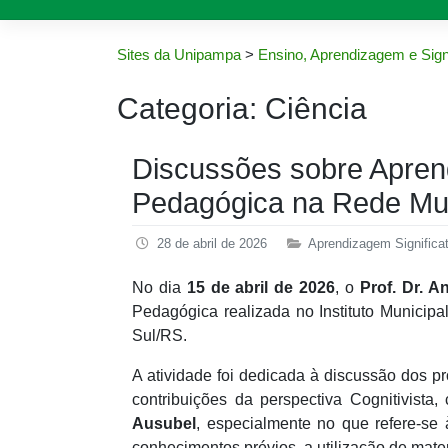
Sites da Unipampa
>
Ensino, Aprendizagem e Sign
Categoria:
Ciência
Discussões sobre Apre
Pedagógica na Rede Mun
28 de abril de 2026
Aprendizagem Significat
No dia
15 de abril de 2026
, o
Prof. Dr. A
Pedagógica realizada no Instituto Munici
Sul/RS.
A atividade foi dedicada à discussão dos
contribuições da perspectiva Cognitivista
Ausubel
, especialmente no que refere-se
conhecimentos prévios, a utilização de mater