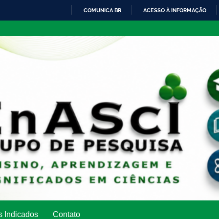
COMUNICA BR
ACESSO À INFORMAÇÃO
IR
PARA
O
CONTEÚDO
s Indicados
Contato