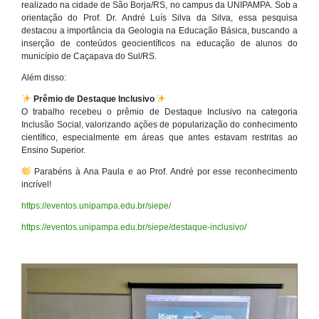
realizado na cidade de São Borja/RS, no campus da UNIPAMPA. Sob a
orientação do Prof. Dr. André Luís Silva da Silva, essa pesquisa
destacou a importância da Geologia na Educação Básica, buscando a
inserção de conteúdos geocientíficos na educação de alunos do
município de Caçapava do Sul/RS.
Além disso:
Prêmio de Destaque Inclusivo
O trabalho recebeu o prêmio de Destaque Inclusivo na categoria
Inclusão Social, valorizando ações de popularização do conhecimento
científico, especialmente em áreas que antes estavam restritas ao
Ensino Superior.
Parabéns à Ana Paula e ao Prof. André por esse reconhecimento
incrível!
https://eventos.unipampa.edu.br/siepe/
https://eventos.unipampa.edu.br/siepe/destaque-inclusivo/