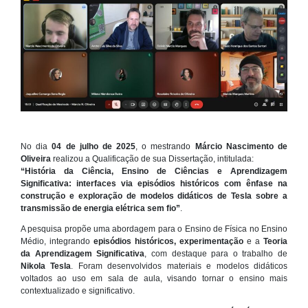
No dia
04 de julho de 2025
, o mestrando
Márcio Nascimento de
Oliveira
realizou a Qualificação de sua Dissertação, intitulada:
“História da Ciência, Ensino de Ciências e Aprendizagem
Significativa: interfaces via episódios históricos com ênfase na
construção e exploração de modelos didáticos de Tesla sobre a
transmissão de energia elétrica sem fio”
.
A pesquisa propõe uma abordagem para o Ensino de Física no Ensino
Médio, integrando
episódios históricos, experimentação
e a
Teoria
da Aprendizagem Significativa
, com destaque para o trabalho de
Nikola Tesla
. Foram desenvolvidos materiais e modelos didáticos
voltados ao uso em sala de aula, visando tornar o ensino mais
contextualizado e significativo.