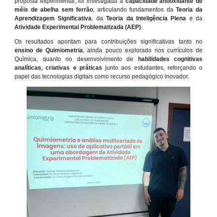
proposta experimental, foi investigada a
capacidade antioxidante de
méis de abelha sem ferrão
, articulando fundamentos da
Teoria da
Aprendizagem Significativa
, da
Teoria da Inteligência Plena
e da
Atividade Experimental Problematizada (AEP)
.
Os resultados apontam para contribuições significativas tanto no
ensino de Quimiometria
, ainda pouco explorado nos currículos de
Química, quanto no desenvolvimento de
habilidades cognitivas
analíticas, criativas e práticas
junto aos estudantes, reforçando o
papel das tecnologias digitais como recurso pedagógico inovador.