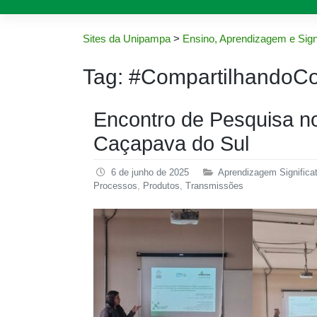
Sites da Unipampa
>
Ensino, Aprendizagem e Sign
Tag:
#CompartilhandoC
Encontro de Pesquisa 
Caçapava do Sul
6 de junho de 2025
Aprendizagem Significat
Processos
,
Produtos
,
Transmissões