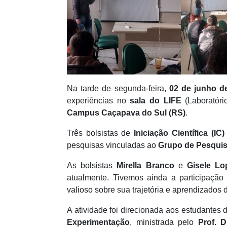
Na tarde de segunda-feira,
02 de junho d
experiências no
sala do LIFE
(Laboratóri
Campus Caçapava do Sul (RS)
.
Três bolsistas de
Iniciação Científica (IC)
pesquisas vinculadas ao
Grupo de Pesqui
As bolsistas
Mirella Branco
e
Gisele Lo
atualmente. Tivemos ainda a participação
valioso sobre sua trajetória e aprendizados 
A atividade foi direcionada aos estudantes 
Experimentação
, ministrada pelo
Prof. D