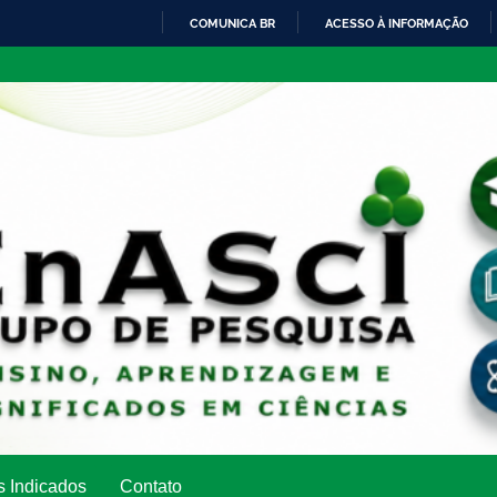
COMUNICA BR
ACESSO À INFORMAÇÃO
IR
PARA
O
CONTEÚDO
s Indicados
Contato