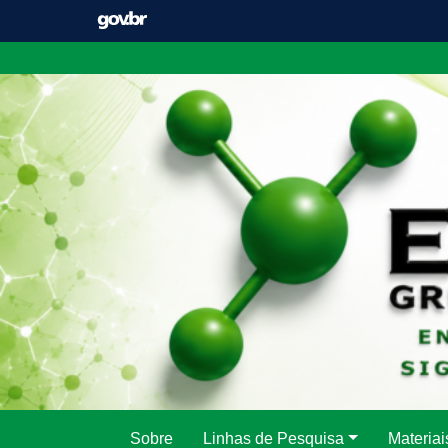
Pular
para
o
conteúdo
Sobre
Linhas de Pesquisa
Materiai