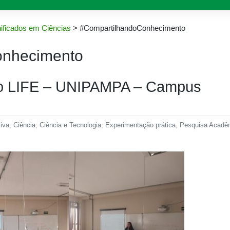
ificados em Ciências
>
#CompartilhandoConhecimento
onhecimento
no LIFE – UNIPAMPA – Campus
iva
,
Ciência
,
Ciência e Tecnologia
,
Experimentação prática
,
Pesquisa Acadê