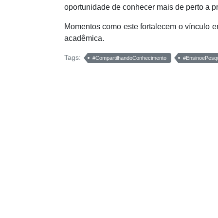
oportunidade de conhecer mais de perto a prá
Momentos como este fortalecem o vínculo e
acadêmica.
Tags:
#CompartilhandoConhecimento
#EnsinoePesq