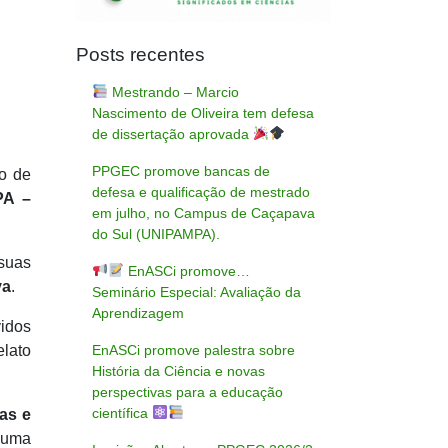
Posts recentes
Mestrando – Marcio
Nascimento de Oliveira tem defesa
de dissertação aprovada
PPGEC promove bancas de
o de
defesa e qualificação de mestrado
PA –
em julho, no Campus de Caçapava
do Sul (UNIPAMPA).
suas
EnASCi promove…
va
.
Seminário Especial: Avaliação da
Aprendizagem
idos
EnASCi promove palestra sobre
elato
História da Ciência e novas
perspectivas para a educação
científica
as e
 uma