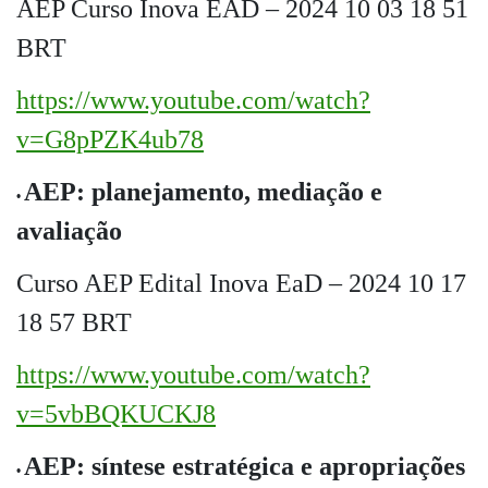
AEP Curso Inova EAD – 2024 10 03 18 51
BRT
https://www.youtube.com/watch?
v=G8pPZK4ub78
AEP: planejamento, mediação e
•
avaliação
Curso AEP Edital Inova EaD – 2024 10 17
18 57 BRT
https://www.youtube.com/watch?
v=5vbBQKUCKJ8
AEP: síntese estratégica e apropriações
•