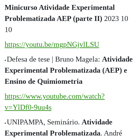
Minicurso Atividade Experimental
Problematizada AEP (parte II)
2023 10
10
https://youtu.be/mgpNGjvlLSU
Defesa de tese | Bruno Magela:
Atividade
•
Experimental Problematizada (AEP) e
Ensino de Quimiometria
https://www.youtube.com/watch?
v=YlDf0-9uu4s
UNIPAMPA, Seminário.
Atividade
•
Experimental Problematizada
. André