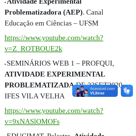
Atividade Experimental
•
Problematizadora (AEP)
. Canal
Educação em Ciências – UFSM
https://www.youtube.com/watch?
v=Z_ROTBOUE2k
SEMINÁRIOS WEB 1 – PROFQUI,
•
ATIVIDADE EXPERIMENTAL
PROBLEMATIZADA
DE 23SET2020.
IFES VILA VELHA
https://www.youtube.com/watch?
v=9xNASlOMOFs