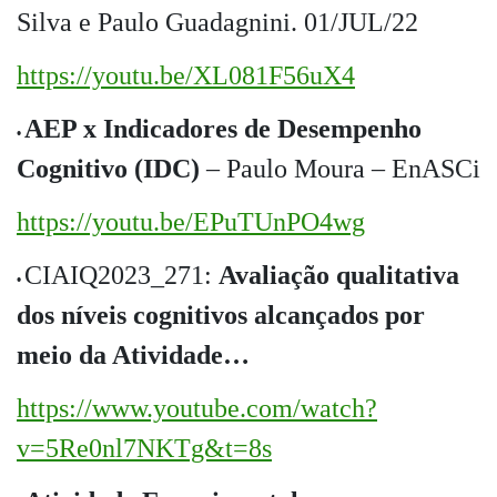
Silva e Paulo Guadagnini. 01/JUL/22
https://youtu.be/XL081F56uX4
AEP x Indicadores de Desempenho
•
Cognitivo (IDC)
– Paulo Moura – EnASCi
https://youtu.be/EPuTUnPO4wg
CIAIQ2023_271:
Avaliação qualitativa
•
dos níveis cognitivos alcançados por
meio da Atividade…
https://www.youtube.com/watch?
v=5Re0nl7NKTg&t=8s