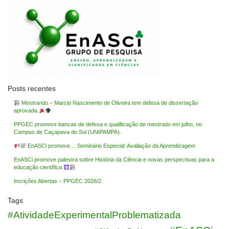
Posts recentes
Mestrando – Marcio Nascimento de Oliveira tem defesa de dissertação
aprovada
PPGEC promove bancas de defesa e qualificação de mestrado em julho, no
Campus de Caçapava do Sul (UNIPAMPA).
EnASCi promove… Seminário Especial: Avaliação da Aprendizagem
EnASCi promove palestra sobre História da Ciência e novas perspectivas para a
educação científica
Incrições Abertas – PPGEC 2026/2
Tags
#AtividadeExperimentalProblematizada