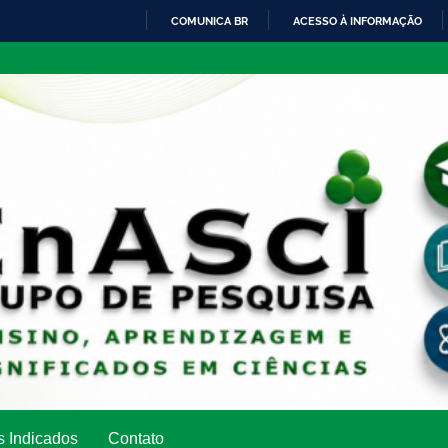
COMUNICA BR
ACESSO À INFORMAÇÃO
IR
PARA
O
CONTEÚDO
s Indicados
Contato