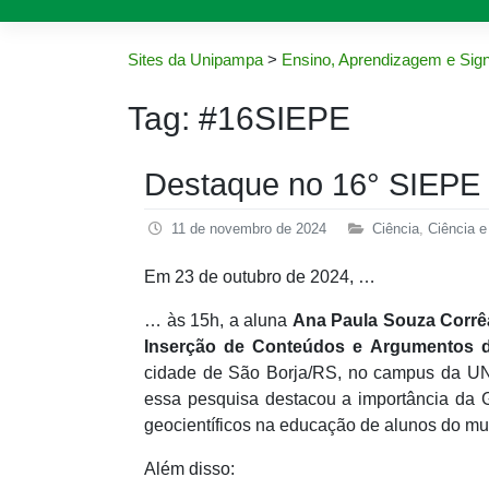
Sites da Unipampa
>
Ensino, Aprendizagem e Sign
Tag:
#16SIEPE
Destaque no 16° SIEP
11 de novembro de 2024
Ciência
,
Ciência e
Em 23 de outubro de 2024, …
… às 15h, a aluna
Ana Paula Souza Corrê
Inserção de Conteúdos e Argumentos d
cidade de São Borja/RS, no campus da UNI
essa pesquisa destacou a importância da 
geocientíficos na educação de alunos do m
Além disso: