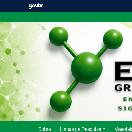
Pular
para
o
conteúdo
Sobre
Linhas de Pesquisa
Materiai