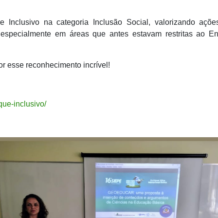
 Inclusivo na categoria Inclusão Social, valorizando açõe
, especialmente em áreas que antes estavam restritas ao En
r esse reconhecimento incrível!
que-inclusivo/