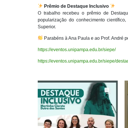
Prêmio de Destaque Inclusivo
O trabalho recebeu o prêmio de Destaque
popularização do conhecimento científico
Superior.
Parabéns à Ana Paula e ao Prof. André po
https://eventos.unipampa.edu.br/siepe/
https://eventos.unipampa.edu.br/siepe/desta