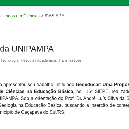
ificados em Ciências
>
#16SIEPE
E da UNIPAMPA
 Tecnologia
,
Pesquisa Acadêmica
,
Transmissões
a
apresentou seu trabalho, intitulado
Geoeducar: Uma Propos
e Ciências na Educação Básica
, no 16° SIEPE, realizad
PAMPA. Sob a orientação do Prof. Dr. André Luís Silva da S
Geologia na Educação Básica, buscando a inserção de conte
unicípio de Caçapava do Sul/RS.