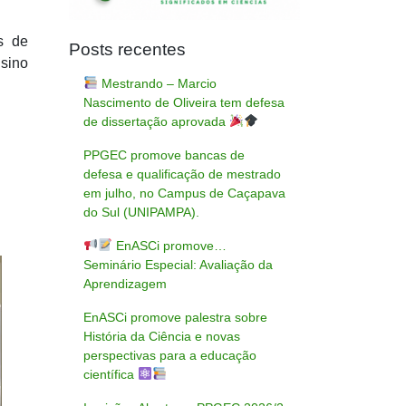
s de
Posts recentes
sino
Mestrando – Marcio
Nascimento de Oliveira tem defesa
de dissertação aprovada
PPGEC promove bancas de
defesa e qualificação de mestrado
em julho, no Campus de Caçapava
do Sul (UNIPAMPA).
EnASCi promove…
Seminário Especial: Avaliação da
Aprendizagem
EnASCi promove palestra sobre
História da Ciência e novas
perspectivas para a educação
científica