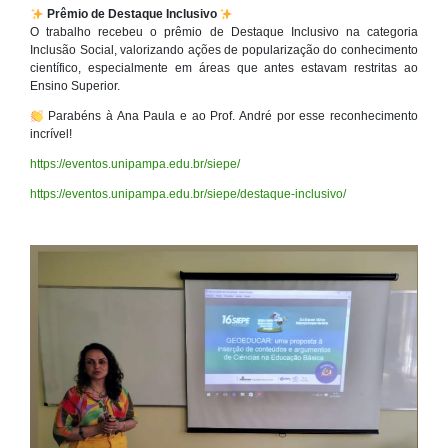
Prêmio de Destaque Inclusivo
O trabalho recebeu o prêmio de Destaque Inclusivo na categoria
Inclusão Social, valorizando ações de popularização do conhecimento
científico, especialmente em áreas que antes estavam restritas ao
Ensino Superior.
Parabéns à Ana Paula e ao Prof. André por esse reconhecimento
incrível!
https://eventos.unipampa.edu.br/siepe/
https://eventos.unipampa.edu.br/siepe/destaque-inclusivo/