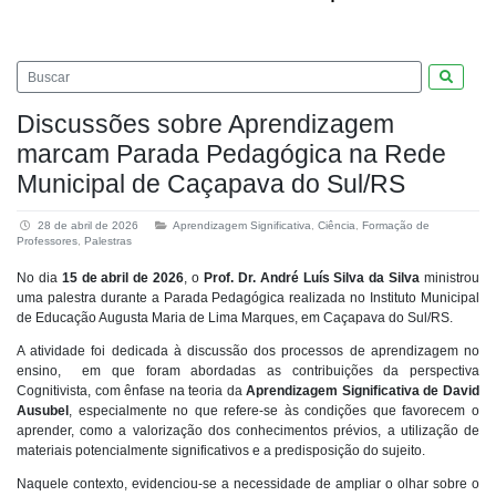
Pesquis
Discussões sobre Aprendizagem
marcam Parada Pedagógica na Rede
Municipal de Caçapava do Sul/RS
28 de abril de 2026
Aprendizagem Significativa
,
Ciência
,
Formação de
Professores
,
Palestras
No dia
15 de abril de 2026
, o
Prof. Dr. André Luís Silva da Silva
ministrou
uma palestra durante a Parada Pedagógica realizada no Instituto Municipal
de Educação Augusta Maria de Lima Marques, em Caçapava do Sul/RS.
A atividade foi dedicada à discussão dos processos de aprendizagem no
ensino, em que foram abordadas as contribuições da perspectiva
Cognitivista, com ênfase na teoria da
Aprendizagem Significativa de David
Ausubel
, especialmente no que refere-se às condições que favorecem o
aprender, como a valorização dos conhecimentos prévios, a utilização de
materiais potencialmente significativos e a predisposição do sujeito.
Naquele contexto, evidenciou-se a necessidade de ampliar o olhar sobre o