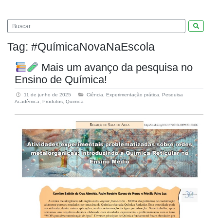
Pesquis
Tag:
#QuímicaNovaNaEscola
Mais um avanço da pesquisa no
Ensino de Química!
11 de junho de 2025
Ciência
,
Experimentação prática
,
Pesquisa
Acadêmica
,
Produtos
,
Quimica