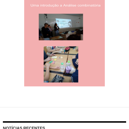
NOTÍCIAS RECENTES