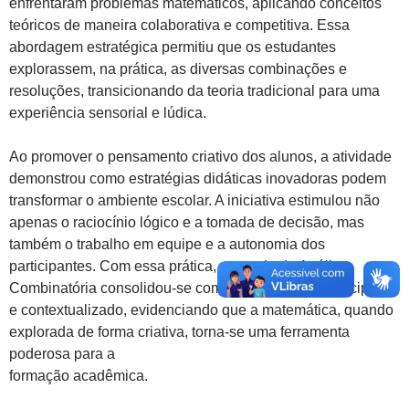
enfrentaram problemas matemáticos, aplicando conceitos
teóricos de maneira colaborativa e competitiva. Essa
abordagem estratégica permitiu que os estudantes
explorassem, na prática, as diversas combinações e
resoluções, transicionando da teoria tradicional para uma
experiência sensorial e lúdica.
Ao promover o pensamento criativo dos alunos, a atividade
demonstrou como estratégias didáticas inovadoras podem
transformar o ambiente escolar. A iniciativa estimulou não
apenas o raciocínio lógico e a tomada de decisão, mas
também o trabalho em equipe e a autonomia dos
participantes. Com essa prática, o estudo da Análise
Combinatória consolidou-se como um processo participativo
e contextualizado, evidenciando que a matemática, quando
explorada de forma criativa, torna-se uma ferramenta
poderosa para a
formação acadêmica.