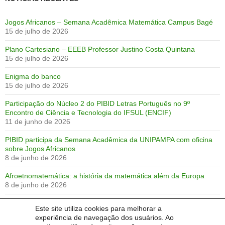
Jogos Africanos – Semana Acadêmica Matemática Campus Bagé
15 de julho de 2026
Plano Cartesiano – EEEB Professor Justino Costa Quintana
15 de julho de 2026
Enigma do banco
15 de julho de 2026
Participação do Núcleo 2 do PIBID Letras Português no 9º
Encontro de Ciência e Tecnologia do IFSUL (ENCIF)
11 de junho de 2026
PIBID participa da Semana Acadêmica da UNIPAMPA com oficina
sobre Jogos Africanos
8 de junho de 2026
Afroetnomatemática: a história da matemática além da Europa
8 de junho de 2026
Batalha naval das matrizes
Este site utiliza cookies para melhorar a
8 de junho de 2026
experiência de navegação dos usuários. Ao