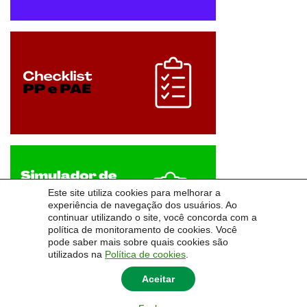
Este site utiliza cookies para melhorar a
experiência de navegação dos usuários. Ao
continuar utilizando o site, você concorda com a
política de monitoramento de cookies. Você
pode saber mais sobre quais cookies são
utilizados na
Política de cookies
.
Aceitar
© 2026
Pró-Reitoria de Desenvolvimento e Assistência Estudantil
|
Universidade Federal