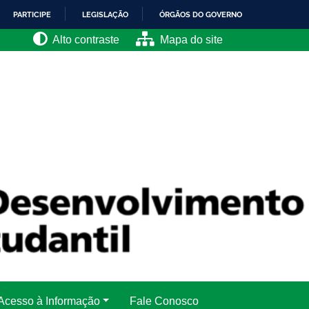
PARTICIPE
LEGISLAÇÃO
ÓRGÃOS DO GOVERNO
Alto contraste
Mapa do site
Acesso à Informação
Fale Conosco