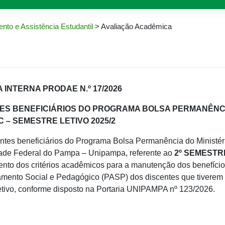
nto e Assistência Estudantil
>
Avaliação Acadêmica
INTERNA PRODAE N.º 17/2026
ES BENEFICIÁRIOS DO PROGRAMA BOLSA PERMANÊNCI
 – SEMESTRE LETIVO 2025/2
tes beneficiários do Programa Bolsa Permanência do Ministér
ade Federal do Pampa – Unipampa, referente ao
2º SEMESTR
imento dos critérios acadêmicos para a manutenção dos benefício
nto Social e Pedagógico (PASP) dos discentes que tiverem
etivo, conforme disposto na Portaria UNIPAMPA nº
123/2026
.