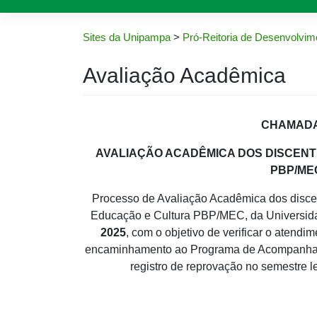
Sites da Unipampa
>
Pró-Reitoria de Desenvolvime
Avaliação Acadêmica
CHAMADA 
AVALIAÇÃO ACADÊMICA DOS DISCENT
PBP/MEC
Processo de Avaliação Acadêmica dos discen
Educação e Cultura PBP/MEC, da Universid
2025
, com o objetivo de verificar o atend
encaminhamento ao Programa de Acompanhame
registro de reprovação no semestre l