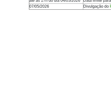
até às 17h do dia 04/05/2026
Data limite par
07/05/2026
Divulgação do