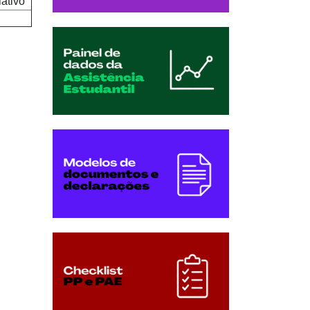
ativo