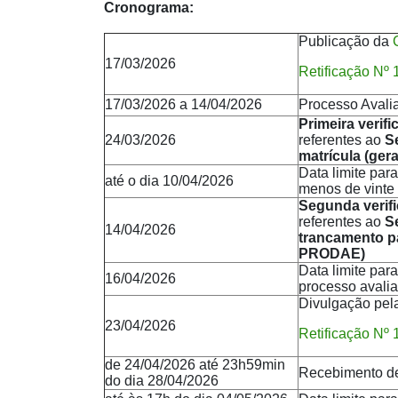
Cronograma:
Publicação da
17/03/2026
Retificação Nº 
17/03/2026 a 14/04/2026
Processo Avalia
Primeira verif
24/03/2026
referentes ao
Se
matrícula (ger
Data limite par
até o dia 10/04/2026
menos de vinte 
Segunda verif
referentes ao
S
14/04/2026
trancamento p
PRODAE)
Data limite par
16/04/2026
processo avalia
Divulgação pe
23/04/2026
Retificação Nº 
de 24/04/2026 até 23h59min
Recebimento d
do dia 28/04/2026