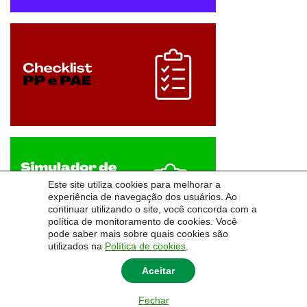
Este site utiliza cookies para melhorar a
experiência de navegação dos usuários. Ao
continuar utilizando o site, você concorda com a
política de monitoramento de cookies. Você
pode saber mais sobre quais cookies são
utilizados na
Política de cookies
.
Aceitar
© 2026
Pró-Reitoria de Desenvolvimento e Assistência Estudantil
|
Universidade Federal
Fechar
do Pampa - Unipampa