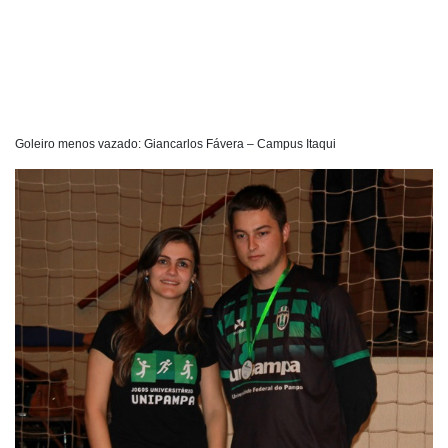
Goleiro menos vazado: Giancarlos Fávera – Campus Itaqui