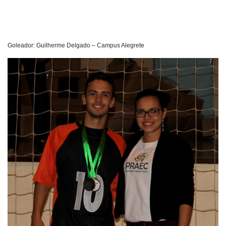
Goleador: Guilherme Delgado – Campus Alegrete