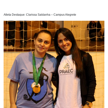
Atleta Destaque: Clarissa Saldanha – Campus Alegrete