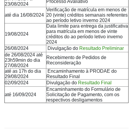
Processo Avaliativo
23/08/2024
Verificação de matrícula em menos de
até dia 16/08/2024
20 (vinte) créditos semanais referentes
ao período letivo inverno 2024
Data limite para entrega da justificativa
para matrícula em menos de vinte
19/08/2024
créditos do ao período letivo inverno
2024
26/08/2024
Divulgação do
Resultado Preliminar
de 26/08/2024 até
Recebimento de Pedidos de
23h59min do dia
Reconsideração
27/08/2024
até as 17h do dia
Encaminhamento à PRODAE do
29/08/2024
Resultado Final
02/09/2024
Divulgação do
Resultado Final
Encaminhamento do Formulário de
até 16/09/2024
Solicitação de Pagamento, com os
respectivos desligamentos