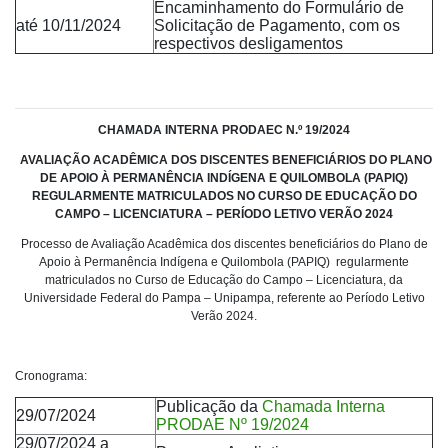
Encaminhamento do Formulário de
até 10/11/2024
Solicitação de Pagamento, com os
respectivos desligamentos
CHAMADA INTERNA PR
ODAE
C N.º
19
/2024
AVALIAÇÃO ACADÊMICA DOS DISCENTES BENEFICIÁRIOS DO PLANO
DE APOIO À PERMANÊNCIA INDÍGENA E QUILOMBOLA (PAPIQ)
REGULARMENTE MATRICULADOS NO CURSO DE EDUCAÇÃO DO
CAMPO – LICENCIATURA – PERÍODO LETIVO VERÃO 2024
Processo de Avaliação Acadêmica dos discentes beneficiários do Plano de
Apoio à Permanência Indígena e Quilombola (PAPIQ) regularmente
matriculados no Curso de Educação do Campo – Licenciatura, da
Universidade Federal do Pampa – Unipampa, referente ao Período Letivo
Verão 2024.
Cronograma:
Publicação da
Chamada Interna
29/07/2024
PRODAE Nº 19/2024
29/07/2024 a