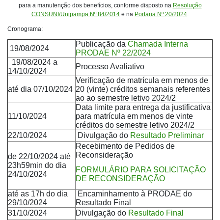
para a manutenção dos benefícios, conforme disposto na
Resolução
CONSUNI/Unipampa Nº 84/2014
e na
Portaria Nº 20/2024
.
Cronograma:
Publicação da
Chamada Interna
19/08/2024
PRODAE Nº 22/2024
19/08/2024 a
Processo Avaliativo
14/10/2024
Verificação de matrícula em menos de
até dia 07/10/2024
20 (vinte) créditos semanais referentes
ao ao semestre letivo 2024/2
Data limite para entrega da justificativa
11/10/2024
para matrícula em menos de vinte
créditos do semestre letivo 2024/2
22/10/2024
Divulgação do
Resultado Preliminar
Recebimento de Pedidos de
Reconsideração
de 22/10/2024 até
23h59min do dia
FORMULÁRIO PARA SOLICITAÇÃO
24/10/2024
DE RECONSIDERAÇÃO
até as 17h do dia
Encaminhamento à PRODAE do
29/10/2024
Resultado Final
31/10/2024
Divulgação do
Resultado Final