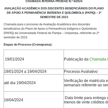
CHAMADA INTERNA PRODAE N.º 4/2024
AVALIAÇÃO ACADÊMICA DOS DISCENTES BENEFICIÁRIOS DO PLANO
DE APOIO À PERMANÊNCIA INDÍGENA E QUILOMBOLA (PAPIQ) – 2º
SEMESTRE DE 2023
Chamada para o processo de Avaliação Acadêmica dos discentes
beneficiários do Plano de Apoio à Permanência Indígena e Quilombola
(PAPIQ) da Universidade Federal do Pampa – Unipampa, referente ao 2º
semestre de 2023.
Etapas do Processo (Cronograma):
19/01/2024
Publicação da
Chamada I
19/01/2024 a 19/04/2024
Processo Avaliativo
Verificação de matrícula 
até dia 19/04/2024
semanais referente ao se
Data limite para entrega d
16/04/2024
menos de vinte créditos 