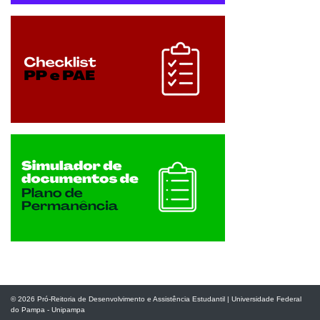
© 2026
Pró-Reitoria de Desenvolvimento e Assistência Estudantil
|
Universidade Federal
do Pampa - Unipampa