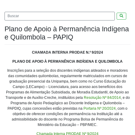
Pesquis
Plano de Apoio à Permanência Indígena
e Quilombola – PAPIQ
CHAMADA INTERNA PRODAE N.º 9/2024
PLANO DE APOIO À PERMANÊNCIA INDÍGENA E QUILOMBOLA
Inscrições para a seleção dos discentes indígenas aldeados e moradores
das comunidades quilombolas, regularmente matriculados em cursos de
graduação presencial da Unipampa, bem como no Curso Educação do
Campo (LECampo) – Licenciatura, para acesso aos benefícios dos
Programas de Alimentação Subsidiada, de Moradia Estudantil, de Apoio ao
Transporte e de Auxílio-Creche, instituídos pela
Resolução Nº 84/2014
, e do
Programa de Apoio Pedagógico ao Discente Indígena e Quilombola –
PAPDIQ, cujas concessões estão previstas na
Portaria Nº 20/2024
, com o
objetivo de oferecer condições de permanência na Instituição até a
admissibilidade do discente no Programa Bolsa de Permanência do
Ministério da Educação – PBP/MEC.
Chamada Interna PRODAE Nº 9/2024