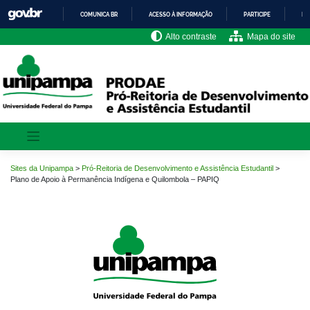
Pular
COMUNICA BR
ACESSO À INFORMAÇÃO
PARTICIPE
LE
para
o
IR
Alto contraste
Mapa do site
PARA
conteúdo
O
CONTEÚDO
Sites da Unipampa
>
Pró-Reitoria de Desenvolvimento e Assistência Estudantil
>
Plano de Apoio à Permanência Indígena e Quilombola – PAPIQ