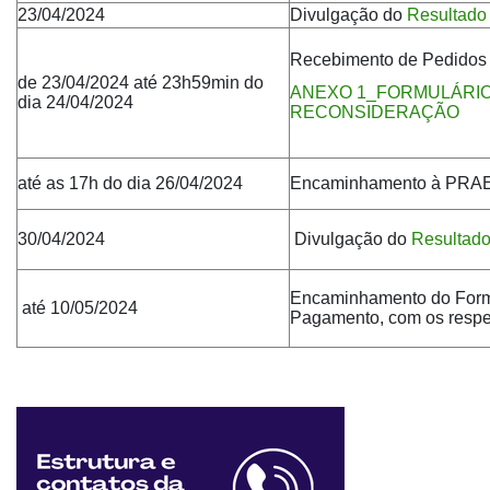
23/04/2024
Divulgação do
Resultado 
Recebimento de Pedidos
de 23/04/2024 até 23h59min do
ANEXO 1_FORMULÁRIO
dia 24/04/2024
RECONSIDERAÇÃO
até as 17h do dia 26/04/2024
Encaminhamento à PRAEC
30/04/2024
Divulgação do
Resultado
Encaminhamento do Formu
até 10/05/2024
Pagamento, com os respe