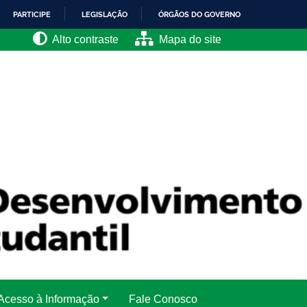
PARTICIPE
LEGISLAÇÃO
ÓRGÃOS DO GOVERNO
Alto contraste
Mapa do site
Acesso à Informação
Fale Conosco