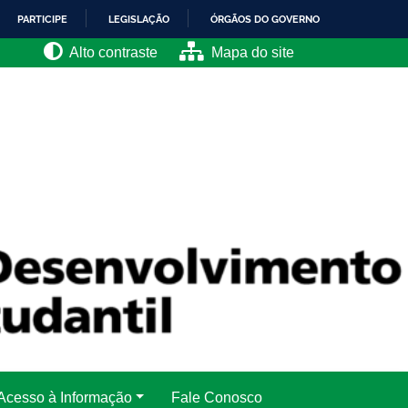
PARTICIPE
LEGISLAÇÃO
ÓRGÃOS DO GOVERNO
Alto contraste
Mapa do site
Acesso à Informação
Fale Conosco