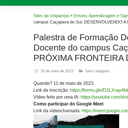
Sites da Unipampa
>
Ensino, Aprendizagem e Sign
campus Caçapava do Sul. DESENVOLVENDO 
Palestra de Formação 
Docente do campus Ca
PRÓXIMA FRONTEIRA 
10 de maio de 2023
Sem categoria
Quando? 11 de maio de 2023.
Link de inscrição:
https://forms.gle/D2LXrap
Vídeo feito por uma IA:
https://youtube.com/s
Como participar do Google Meet
Link da videochamada:
https://meet.google.c