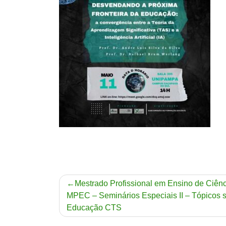
Navegação
Mestrado Profissional em Ensino de Ciênc
MPEC – Seminários Especiais II – Tópicos 
de
Educação CTS
Post