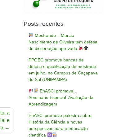
Posts recentes
Mestrando – Marcio
Nascimento de Oliveira tem defesa
de dissertação aprovada
PPGEC promove bancas de
defesa e qualificação de mestrado
em julho, no Campus de Caçapava
do Sul (UNIPAMPA).
EnASCi promove…
Seminário Especial: Avaliação da
Aprendizagem
ão: a
EnASCi promove palestra sobre
ial e
História da Ciência e novas
va
perspectivas para a educação
científica