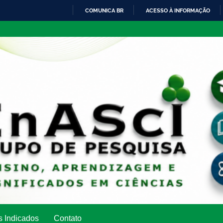
COMUNICA BR
ACESSO À INFORMAÇÃO
IR
PARA
O
CONTEÚDO
s Indicados
Contato