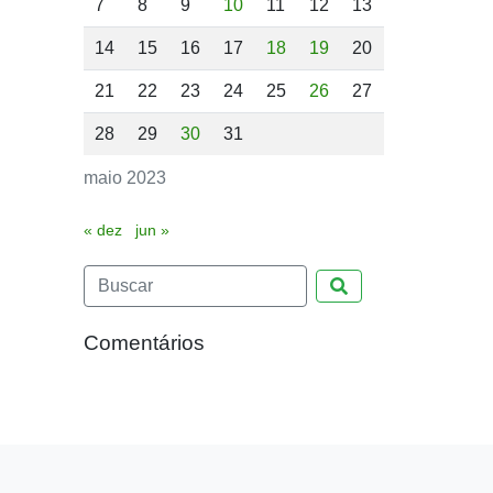
7
8
9
10
11
12
13
14
15
16
17
18
19
20
21
22
23
24
25
26
27
28
29
30
31
maio 2023
« dez
jun »
Pesquisar
Comentários