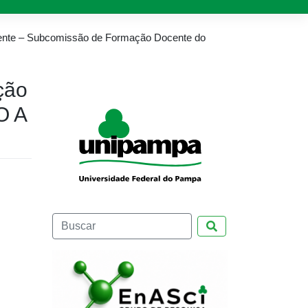
ente – Subcomissão de Formação Docente do
ção
O A
Pesquisar