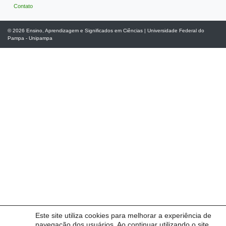
Contato
© 2026
Ensino, Aprendizagem e Significados em Ciências
|
Universidade Federal do
Pampa - Unipampa
Este site utiliza cookies para melhorar a experiência de
navegação dos usuários. Ao continuar utilizando o site,