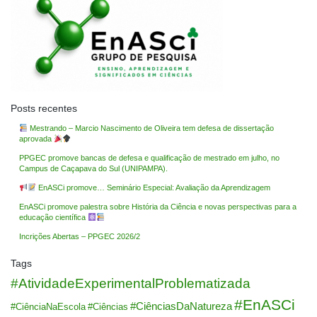
Posts recentes
Mestrando – Marcio Nascimento de Oliveira tem defesa de dissertação
aprovada
PPGEC promove bancas de defesa e qualificação de mestrado em julho, no
Campus de Caçapava do Sul (UNIPAMPA).
EnASCi promove… Seminário Especial: Avaliação da Aprendizagem
EnASCi promove palestra sobre História da Ciência e novas perspectivas para a
educação científica
Incrições Abertas – PPGEC 2026/2
Tags
#AtividadeExperimentalProblematizada
#EnASCi
#CiênciasDaNatureza
#CiênciaNaEscola
#Ciências