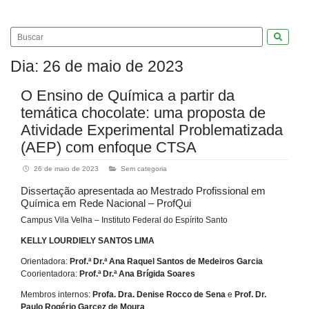
Pesquis
Dia:
26 de maio de 2023
O Ensino de Química a partir da
temática chocolate: uma proposta de
Atividade Experimental Problematizada
(AEP) com enfoque CTSA
26 de maio de 2023
Sem categoria
Dissertação apresentada ao Mestrado Profissional em
Química em Rede Nacional – ProfQui
Campus Vila Velha – Instituto Federal do Espírito Santo
KELLY LOURDIELY SANTOS LIMA
Orientadora:
Prof.ª Dr.ª Ana Raquel Santos de Medeiros Garcia
Coorientadora:
Prof.ª Dr.ª Ana Brígida Soares
Membros internos:
Profa. Dra. Denise Rocco de Sena
e
Prof. Dr.
Paulo Rogério Garcez de Moura