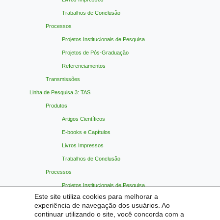
Trabalhos de Conclusão
Processos
Projetos Institucionais de Pesquisa
Projetos de Pós-Graduação
Referenciamentos
Transmissões
Linha de Pesquisa 3: TAS
Produtos
Artigos Científicos
E-books e Capítulos
Livros Impressos
Trabalhos de Conclusão
Processos
Projetos Institucionais de Pesquisa
Este site utiliza cookies para melhorar a
Projetos de Pós-Graduação
experiência de navegação dos usuários. Ao
Referenciamentos
continuar utilizando o site, você concorda com a