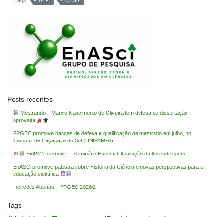
Tags:
AEP
CTSA
Posts recentes
Mestrando – Marcio Nascimento de Oliveira tem defesa de dissertação
aprovada
PPGEC promove bancas de defesa e qualificação de mestrado em julho, no
Campus de Caçapava do Sul (UNIPAMPA).
EnASCi promove… Seminário Especial: Avaliação da Aprendizagem
EnASCi promove palestra sobre História da Ciência e novas perspectivas para a
educação científica
Incrições Abertas – PPGEC 2026/2
Tags