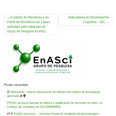
Navegação
O estudo do Mendeley e do
Indicadores de Desempenho
Portal de Periódicos da Capes
Cognitivo – IDC
de
realizado pelo subgrupo do
Post
Grupo de Pesquisa EnASCi
Posts recentes
Mestrando – Marcio Nascimento de Oliveira tem defesa de dissertação
aprovada
PPGEC promove bancas de defesa e qualificação de mestrado em julho, no
Campus de Caçapava do Sul (UNIPAMPA).
EnASCi promove… Seminário Especial: Avaliação da Aprendizagem