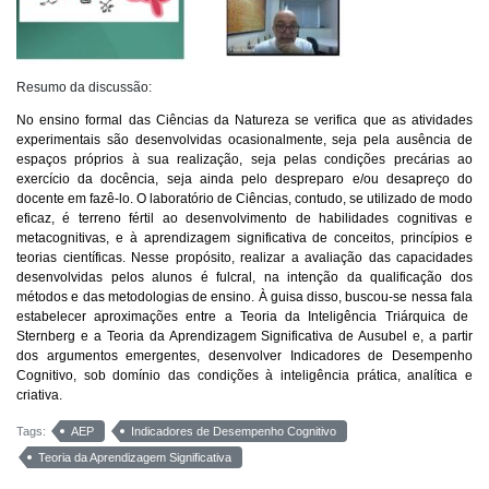
Resumo da discussão:
No ensino formal das Ciências da Natureza se verifica que as atividades
experimentais são desenvolvidas ocasionalmente, seja pela ausência de
espaços próprios à sua realização, seja pelas condições precárias ao
exercício da docência, seja ainda pelo despreparo e/ou desapreço do
docente em fazê-lo. O laboratório de Ciências, contudo, se utilizado de modo
eficaz, é terreno fértil ao desenvolvimento de habilidades cognitivas e
metacognitivas, e à aprendizagem significativa de conceitos, princípios e
teorias científicas. Nesse propósito, realizar a avaliação das capacidades
desenvolvidas pelos alunos é fulcral, na intenção da qualificação dos
métodos e das metodologias de ensino. À guisa disso, busc
ou-se nessa fala
estabelecer aproximações entre a Teoria da Inteligência Triárquica de
Sternberg e a Teoria da Aprendizagem Significativa de Ausubel e, a partir
dos argumentos emergentes, desenvolver Indicadores de Desempenho
Cognitivo, sob domínio das condições à inteligência prática, analítica e
criativa.
Tags:
AEP
Indicadores de Desempenho Cognitivo
Teoria da Aprendizagem Significativa