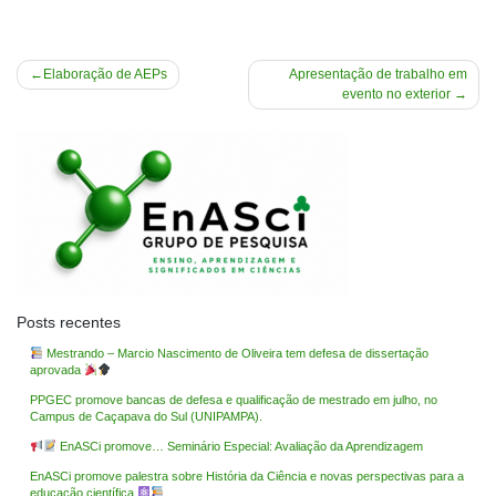
Navegação
Elaboração de AEPs
Apresentação de trabalho em
evento no exterior
de
Post
Posts recentes
Mestrando – Marcio Nascimento de Oliveira tem defesa de dissertação
aprovada
PPGEC promove bancas de defesa e qualificação de mestrado em julho, no
Campus de Caçapava do Sul (UNIPAMPA).
EnASCi promove… Seminário Especial: Avaliação da Aprendizagem
EnASCi promove palestra sobre História da Ciência e novas perspectivas para a
educação científica