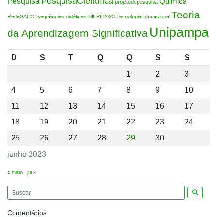
PesquisaCientífica
Pesquisa
Química
projetodepesquisa
Teoria
RedeSACCI
sequências didáticas
SIEPE2023
TecnologiaEducacional
Unipampa
da Aprendizagem Significativa
D
S
T
Q
Q
S
S
1
2
3
4
5
6
7
8
9
10
11
12
13
14
15
16
17
18
19
20
21
22
23
24
25
26
27
28
29
30
junho 2023
« maio
jul »
Pesquis
Comentários