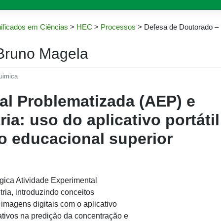
ificados em Ciências
>
HEC
>
Processos
>
Defesa de Doutorado –
Bruno Magela
uimica
al Problematizada (AEP) e
a: uso do aplicativo portátil
 educacional superior
ógica Atividade Experimental
ia, introduzindo conceitos
imagens digitais com o aplicativo
tivos na predição da concentração e