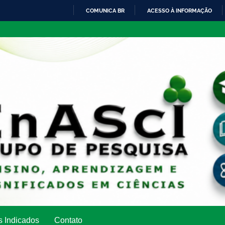
COMUNICA BR
ACESSO À INFORMAÇÃO
IR
PARA
O
CONTEÚDO
s Indicados
Contato