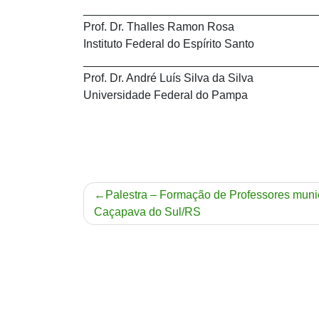
____________________________________
Prof. Dr. Thalles Ramon Rosa
Instituto Federal do Espírito Santo
____________________________________
Prof. Dr. André Luís Silva da Silva
Universidade Federal do Pampa
Navegação
Palestra – Formação de Professores muni
Caçapava do Sul/RS
de
Post