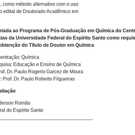
, como método alternativo com o uso
 o edital de Doutorado Acadêmico em
ntada ao Programa de Pós-Graduação em Química do Cent
tas da Universidade Federal do Espírito Santo como requis
 obtenção do Título de Doutor em Química
entração: Química
quisa: Educação e Ensino de Química
rof. Dr. Paulo Rogerio Garcez de Moura
: Prof. Dr. Paulo Roberto Filgueiras
aliação
nderson Romão
ral do Espírito Santo
___________________________________