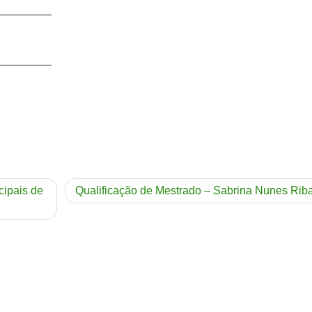
_________
_________
cipais de
Qualificação de Mestrado – Sabrina Nunes Rib