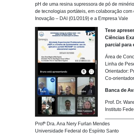
pH de uma resina supressora de pó de minério
de tecnologias portáteis, em colaboração com
Inovação – DAI (01/2019) e a Empresa Vale
Tese aprese
Ciências Exa
parcial para
Área de Conc
Linha de Pes
Orientador: P
Co-orientador
Banca de Av
Prof. Dr. Wa
Instituto Fede
__________
Profª Dra. Ana Nery Furlan Mendes
Universidade Federal do Espírito Santo