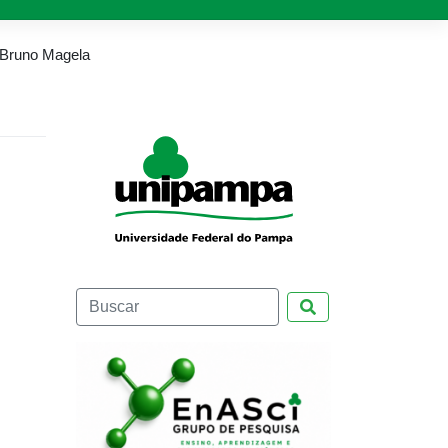
 Bruno Magela
Pesquisar