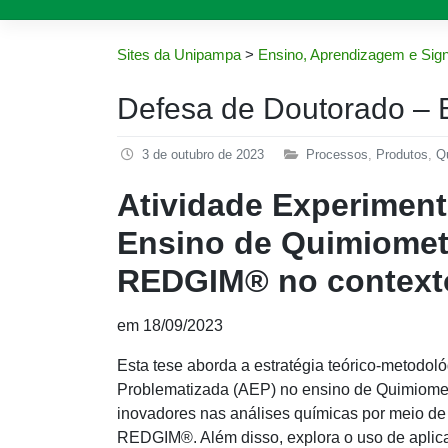
Sites da Unipampa
>
Ensino, Aprendizagem e Sign
Defesa de Doutorado – 
3 de outubro de 2023
Processos
,
Produtos
,
Q
Atividade Experiment
Ensino de Quimiometri
REDGIM® no contexto
em 18/09/2023
Esta tese aborda a estratégia teórico-metodol
Problematizada (AEP) no ensino de Quimiometr
inovadores nas análises químicas por meio de 
REDGIM®. Além disso, explora o uso de aplica