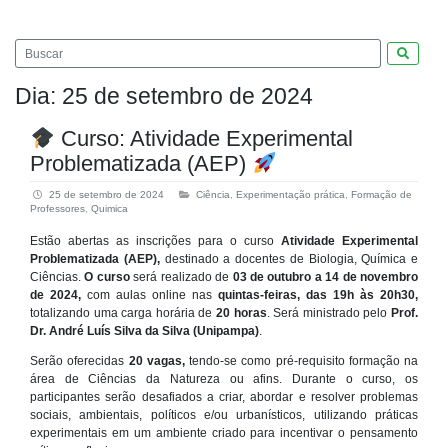
Pesquis
Dia:
25 de setembro de 2024
Curso: Atividade Experimental
Problematizada (AEP)
25 de setembro de 2024
Ciência
,
Experimentação prática
,
Formação de
Professores
,
Quimica
Estão abertas as inscrições para o curso
Atividade Experimental
Problematizada (AEP),
destinado a docentes de Biologia, Química e
Ciências.
O curso
será realizado de
03 de outubro a 14 de novembro
de 2024,
com aulas online nas
quintas-feiras, das 19h às 20h30,
totalizando uma carga horária de
20 horas
. Será ministrado pelo
Prof.
Dr. André Luís Silva da Silva (Unipampa)
.
Serão oferecidas
20 vagas,
tendo-se como pré-requisito formação na
área de Ciências da Natureza ou afins. Durante o curso, os
participantes serão desafiados a criar, abordar e resolver problemas
sociais, ambientais, políticos e/ou urbanísticos, utilizando práticas
experimentais em um ambiente criado para incentivar o pensamento