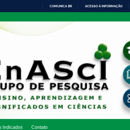
COMUNICA BR
ACESSO À INFORMAÇÃO
IR
PARA
O
CONTEÚDO
s Indicados
Contato