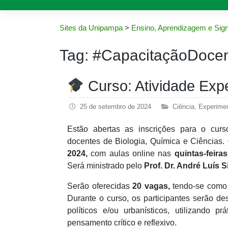
Sites da Unipampa
>
Ensino, Aprendizagem e Sign
Tag:
#CapacitaçãoDoce
Curso: Atividade Exp
25 de setembro de 2024
Ciência
,
Experimen
Estão abertas as inscrições para o curs
docentes de Biologia, Química e Ciências.
2024,
com aulas online nas
quintas-feira
Será ministrado pelo
Prof. Dr. André Luís S
Serão oferecidas
20 vagas,
tendo-se como p
Durante o curso, os participantes serão des
políticos e/ou urbanísticos, utilizando 
pensamento crítico e reflexivo.