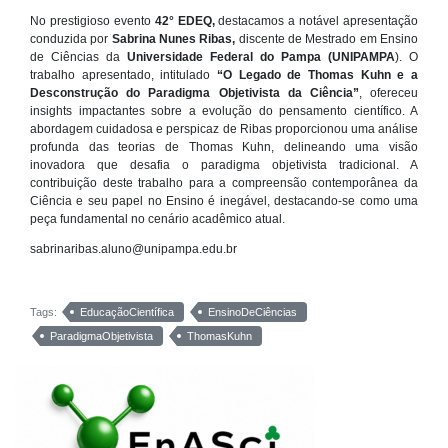
No prestigioso evento
42° EDEQ,
destacamos a notável apresentação
conduzida por
Sabrina Nunes Ribas,
discente de Mestrado em Ensino
de Ciências da
Universidade Federal do Pampa (UNIPAMPA
). O
trabalho apresentado, intitulado
“O Legado de Thomas Kuhn e a
Desconstrução do Paradigma Objetivista da Ciência”
, ofereceu
insights impactantes sobre a evolução do pensamento científico. A
abordagem cuidadosa e perspicaz de Ribas proporcionou uma análise
profunda das teorias de Thomas Kuhn, delineando uma visão
inovadora que desafia o paradigma objetivista tradicional. A
contribuição deste trabalho para a compreensão contemporânea da
Ciência e seu papel no Ensino é inegável, destacando-se como uma
peça fundamental no cenário acadêmico atual.
sabrinaribas.aluno@unipampa.edu.br
Tags:
EducaçãoCientífica
EnsinoDeCiências
ParadigmaObjetivista
ThomasKuhn