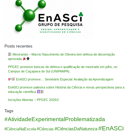
Posts recentes
Mestrando – Marcio Nascimento de Oliveira tem defesa de dissertação
aprovada
PPGEC promove bancas de defesa e qualificação de mestrado em julho, no
Campus de Caçapava do Sul (UNIPAMPA).
EnASCi promove… Seminário Especial: Avaliação da Aprendizagem
EnASCi promove palestra sobre História da Ciência e novas perspectivas para a
educação científica
Incrições Abertas – PPGEC 2026/2
Tags
#AtividadeExperimentalProblematizada
#EnASCi
#CiênciasDaNatureza
#CiênciaNaEscola
#Ciências