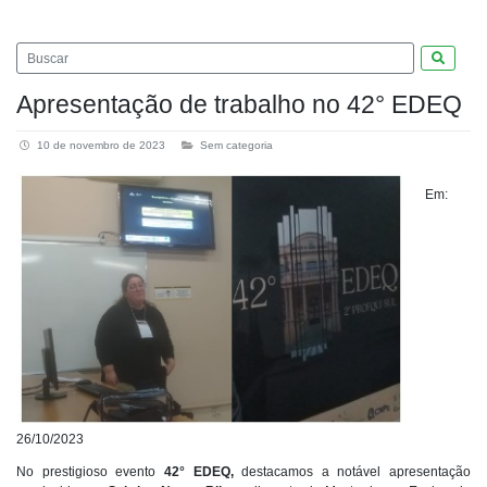
Pesquis
Apresentação de trabalho no 42° EDEQ
10 de novembro de 2023
Sem categoria
Em:
26/10/2023
No prestigioso evento
42° EDEQ,
destacamos a notável apresentação